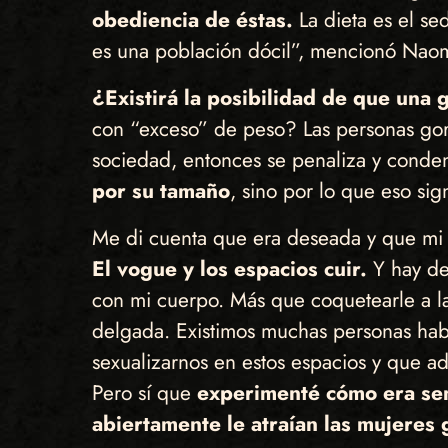
obediencia de éstas.
La dieta es el se
es una población dócil”, mencionó Naomi
¿Existirá la posibilidad de que una 
con “exceso” de peso? Las personas gor
sociedad, entonces se penaliza y conden
por su tamaño
, sino por lo que eso si
Me di cuenta que era deseada y que mi 
El vogue y los espacios cuir.
Y hay de 
con mi cuerpo. Más que coquetearle a la/
delgada. Existimos muchas personas ha
sexualizarnos en estos espacios y que ad
Pero sí que
experimenté cómo era sen
abiertamente le atraían las mujeres