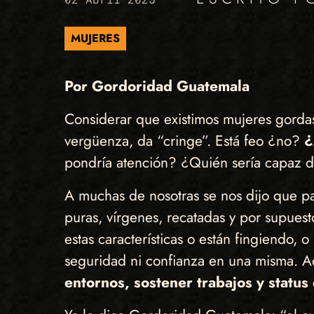
MUJERES
Por Gordoridad Guatemala
Considerar que existimos mujeres gorda
vergüenza, da “cringe”. Está feo ¿no?
¿
pondría atención? ¿Quién sería capaz d
A muchas de nosotras se nos dijo que pa
puras, vírgenes, recatadas y por supue
estas características o están fingiendo, 
seguridad ni confianza en una misma. 
entornos, sostener trabajos y status