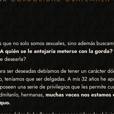
s que no solo somos sexuales, sino además buscamo
A quién se le antojaría meterse con la gorda?
e desearla?
ra ser deseadas debíamos de tener un carácter dóci
sto, teníamos que ser delgadas. A mis 32 años he 
o poseen una serie de privilegios que les permite cum
Admítanlo, hermanas,
muchas veces nos estamos c
 quo.