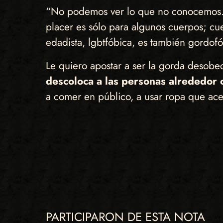
“No podemos ver lo que no conocemos
placer es sólo para algunos cuerpos; cuerp
edadista, lgbtfóbica, es también gordo
Le quiero apostar a ser la gorda desobed
descoloca a las personas alrededor 
a comer en público, a usar ropa que ace
PARTICIPARON DE ESTA NOTA