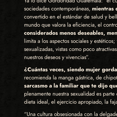
Ya lo dice Gordoridad Guatemala: “el cu
sociedades contemporáneas,
mientras 
convertido en el estándar de salud y bel
mundo que valora la eficiencia, el contr
considerados menos deseables, meno
limita a los aspectos sociales y estéticos
sexualizadas, vistas como poco atractivas
nuestros deseos y vivencias”.
¿Cuántas veces, siendo mujer gorda
recomienda la manga gástrica, de chipote
sarcasmo a la familiar que te dijo q
plenamente nuestra sexualidad es parte
dieta ideal, el ejercicio apropiado, la faja,
“Una cultura obsesionada con la delgad