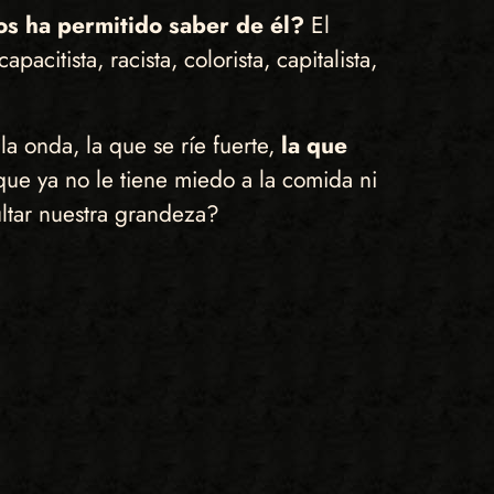
os ha permitido saber de él?
El
acitista, racista, colorista, capitalista,
a onda, la que se ríe fuerte,
la que
que ya no le tiene miedo a la comida ni
ltar nuestra grandeza?