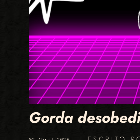
Gorda desobedi
ESCRITO 
02 Abril 2025