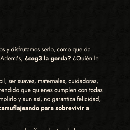
s y disfrutamos serlo, como que da
Además,
¿cog3 la gorda?
¿Quién le
l, ser suaves, maternales, cuidadoras,
aprendido que quienes cumplen con todas
plirlo y aun así, no garantiza felicidad,
amuflajeando para sobrevivir a