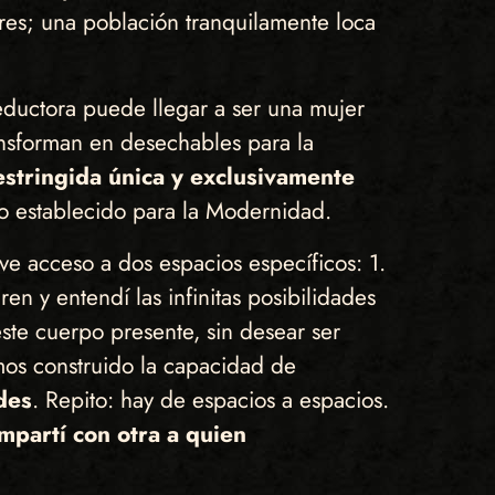
eres; una población tranquilamente loca
uctora puede llegar a ser una mujer
ansforman en desechables para la
estringida única y exclusivamente
ico establecido para la Modernidad.
e acceso a dos espacios específicos: 1.
en y entendí las infinitas posibilidades
ste cuerpo presente, sin desear ser
os construido la capacidad de
des
. Repito: hay de espacios a espacios.
partí con otra a quien