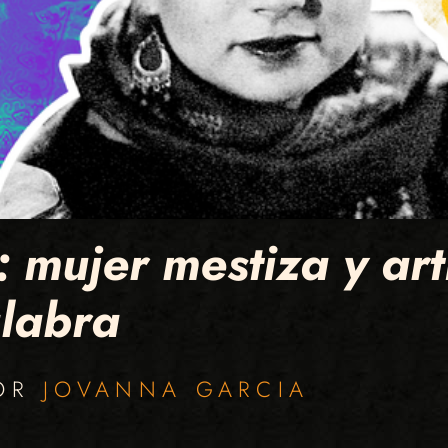
 mujer mestiza y art
alabra
POR
JOVANNA GARCIA