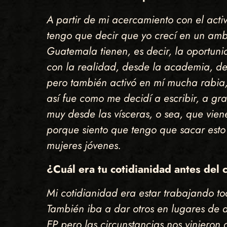
A partir de mi acercamiento con el acti
tengo que decir que yo crecí en un ambi
Guatemala tienen, es decir, la oportuni
con la realidad, desde la academia, des
pero también activó en mí mucha rabia,
así fue como me decidí a escribir, a g
muy desde las vísceras, o sea, que vien
porque siento que tengo que sacar esto
mujeres jóvenes.
¿Cuál era tu cotidianidad antes del
Mi cotidianidad era estar trabajando to
También iba a dar otros en lugares de a
EP pero las circunstancias nos vinieron