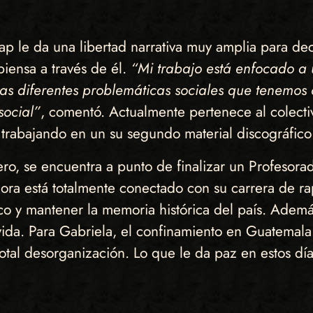
ap le da una libertad narrativa muy amplia para dec
iensa a través de él.
“Mi trabajo está enfocado a u
las diferentes problemáticas sociales que tenemos 
social”
, comentó. Actualmente pertenece al colect
trabajando en un su segundo material discográfico
o, se encuentra a punto de finalizar un Profesorad
ora está totalmente conectado con su carrera de rap
ico y mantener la memoria histórica del país. Ademá
vida. Para Gabriela, el confinamiento en Guatemala 
total desorganización. Lo que le da paz en estos día