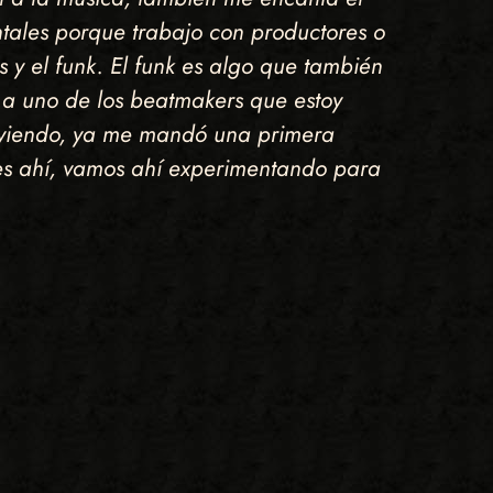
tales porque trabajo con productores o
y el funk. El funk es algo que también
e a uno de los beatmakers que estoy
s viendo, ya me mandó una primera
s ahí, vamos ahí experimentando para