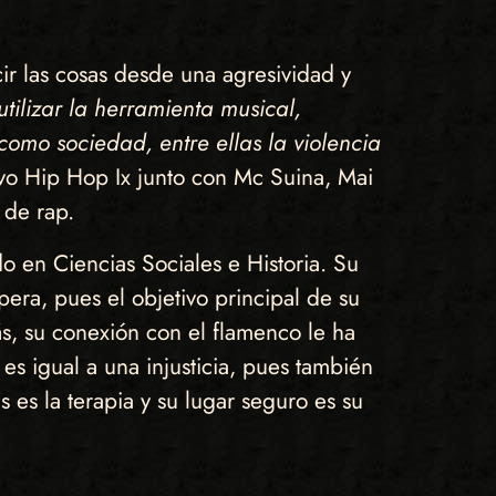
ir las cosas desde una agresividad y
tilizar la herramienta musical,
como sociedad, entre ellas la violencia
ivo Hip Hop Ix junto con Mc Suina, Mai
 de rap.
o en Ciencias Sociales e Historia. Su
era, pues el objetivo principal de su
s, su conexión con el flamenco le ha
es igual a una injusticia, pues también
s es la terapia y su lugar seguro es su