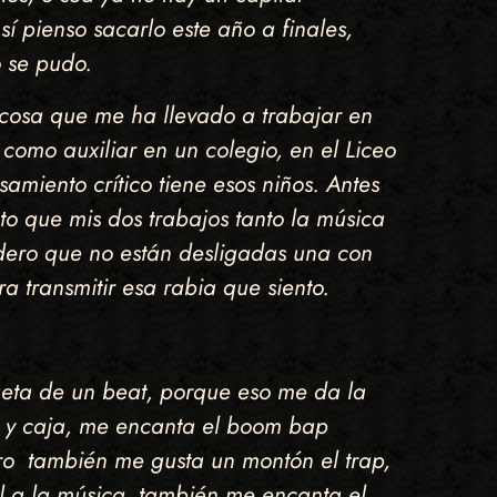
sí pienso sacarlo este año a finales,
 se pudo.
, cosa que me ha llevado a trabajar en
 como auxiliar en un colegio, en el Liceo
amiento crítico tiene esos niños. Antes
nto que mis dos trabajos tanto la música
idero que no están desligadas una con
a transmitir esa rabia que siento.
ueta de un beat, porque eso me da la
bo y caja, me encanta el boom bap
ero también me gusta un montón el trap,
al a la música, también me encanta el