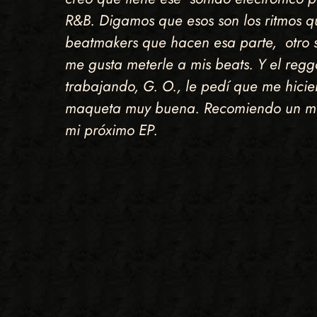
R&B. Digamos que esos son los ritmos 
beatmakers que hacen esa parte, otro s
me gusta meterle a mis beats. Y el regg
trabajando, G. O., le pedí que me hic
maqueta muy buena. Recomiendo un mon
mi próximo EP.