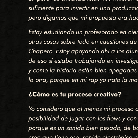
suficiente para invertir en una producci
pero digamos que mi propuesta era hac
Estoy estudiando un profesorado en cienc
otras cosas sobre todo en cuestiones de 
Chapero. Estoy apoyando ahí a los alumn
de eso sí estaba trabajando en investiga
y como la historia están bien apegadas
la otra, porque en mi rap yo trato la ma
¿Cómo es tu proceso creativo?
Yo considero que al menos mi proceso c
posibilidad de jugar con los flows y c
porque es un sonido bien pesado, de bat
creo que tiene ese sonido electrónico 