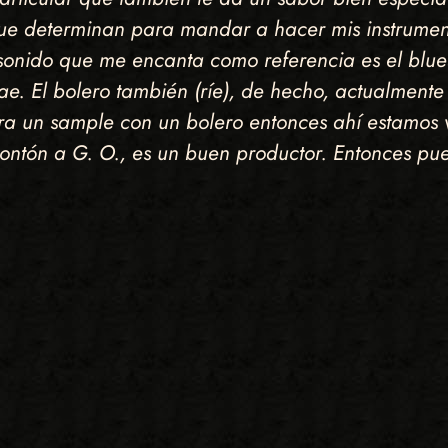
que determinan para mandar a hacer mis instrumen
onido que me encanta como referencia es el blues 
ae. El bolero también (ríe), de hecho, actualment
iera un sample con un bolero entonces ahí estamo
tón a G. O., es un buen productor. Entonces pue