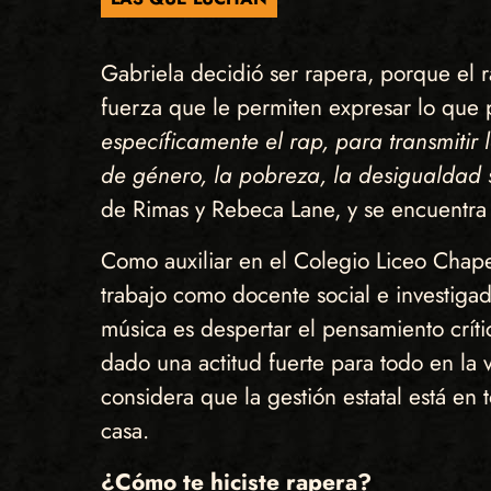
Gabriela decidió ser rapera, porque el r
fuerza que le permiten expresar lo que p
específicamente el rap, para transmitir 
de género, la pobreza, la desigualdad 
de Rimas y Rebeca Lane, y se encuentra 
Como auxiliar en el Colegio Liceo Chaper
trabajo como docente social e investigad
música es despertar el pensamiento crít
dado una actitud fuerte para todo en la 
considera que la gestión estatal está en 
casa.
¿Cómo te hiciste rapera?