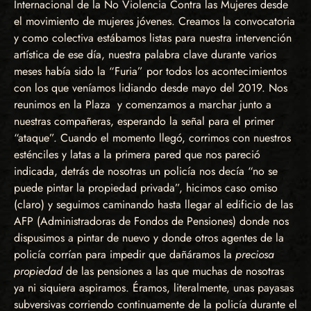
Internacional de la No Violencia Contra las Mujeres desde
el movimiento de mujeres jóvenes. Creamos la convocatoria
y como colectiva estábamos listas para nuestra intervención
artística de ese día, nuestra palabra clave durante varios
meses había sido la “Furia” por todos los acontecimientos
con los que veníamos lidiando desde mayo del 2019. Nos
reunimos en la Plaza y comenzamos a marchar junto a
nuestras compañeras, esperando la señal para el primer
“ataque”. Cuando el momento llegó, corrimos con nuestros
esténciles y latas a la primera pared que nos pareció
indicada, detrás de nosotras un policía nos decía “no se
puede pintar la propiedad privada”, hicimos caso omiso
(claro) y seguimos caminando hasta llegar al edificio de las
AFP (Administradoras de Fondos de Pensiones) donde nos
dispusimos a pintar de nuevo y donde otros agentes de la
policía corrían para impedir que dañáramos la
preciosa
propiedad
de las pensiones a las que muchas de nosotras
ya ni siquiera aspiramos. Éramos, literalmente, unas payasas
subversivas corriendo continuamente de la policía durante el