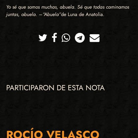
Yo sé que somos muchas, abuela. Sé que todas caminamos
juntas, abuela.
–
“Abuela”
de Luna de Anatolia.
Twitter
Facebook
Whatsapp
Telegram
Correo
PARTICIPARON DE ESTA NOTA
ROCÍO VELASCO