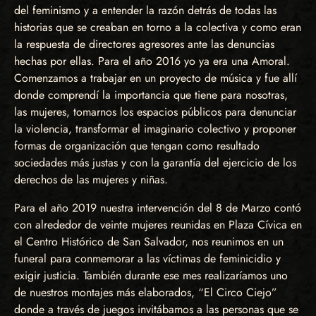
del feminismo y a entender la razón detrás de todas las
historias que se creaban en torno a la colectiva y como eran
la respuesta de directores agresores ante las denuncias
hechas por ellas. Para el año 2016 yo ya era una Amoral.
Comenzamos a trabajar en un proyecto de música y fue allí
donde comprendí la importancia que tiene para nosotras,
las mujeres, tomarnos los espacios públicos para denunciar
la violencia, transformar el imaginario colectivo y proponer
formas de organización que tengan como resultado
sociedades más justas y con la garantía del ejercicio de los
derechos de las mujeres y niñas.
Para el año 2019 nuestra intervención del 8 de Marzo contó
con alrededor de veinte mujeres reunidas en Plaza Cívica en
el Centro Histórico de San Salvador, nos reunimos en un
funeral para conmemorar a las víctimas de feminicidio y
exigir justicia. También durante ese mes realizaríamos uno
de nuestros montajes más elaborados, “El Circo Ciejo”
donde a través de juegos invitábamos a las personas que se