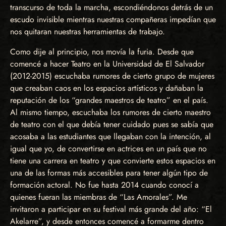
transcurso de toda la marcha, escondiéndonos detrás de un
escudo invisible mientras nuestras compañeras impedían que
nos quitaran nuestras herramientas de trabajo.
Como dije al principio, nos movía la furia. Desde que
comencé a hacer Teatro en la Universidad de El Salvador
(2012-2015) escuchaba rumores de cierto grupo de mujeres
que creaban caos en los espacios artísticos y dañaban la
reputación de los “grandes maestros de teatro” en el país.
Al mismo tiempo, escuchaba los rumores de cierto maestro
de teatro con el que debía tener cuidado pues se sabía que
acosaba a las estudiantes que llegaban con la intención, al
igual que yo, de convertirse en actrices en un país que no
tiene una carrera en teatro y que convierte estos espacios en
una de las formas más accesibles para tener algún tipo de
formación actoral. No fue hasta 2014 cuando conocí a
quienes fueran las miembras de “Las Amorales”. Me
invitaron a participar en su festival más grande del año: “El
Akelarre”, y desde entonces comencé a formarme dentro