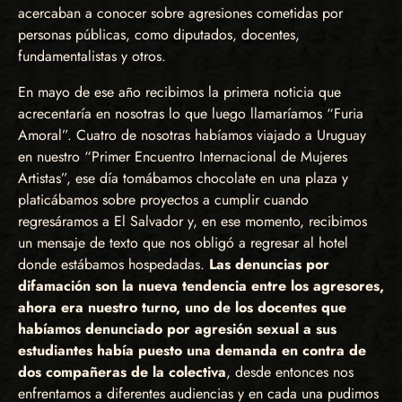
acercaban a conocer sobre agresiones cometidas por
personas públicas, como diputados, docentes,
fundamentalistas y otros.
En mayo de ese año recibimos la primera noticia que
acrecentaría en nosotras lo que luego llamaríamos “Furia
Amoral”. Cuatro de nosotras habíamos viajado a Uruguay
en nuestro “Primer Encuentro Internacional de Mujeres
Artistas”, ese día tomábamos chocolate en una plaza y
platicábamos sobre proyectos a cumplir cuando
regresáramos a El Salvador y, en ese momento, recibimos
un mensaje de texto que nos obligó a regresar al hotel
donde estábamos hospedadas.
Las denuncias por
difamación son la nueva tendencia entre los agresores,
ahora era nuestro turno, uno de los docentes que
habíamos denunciado por agresión sexual a sus
estudiantes había puesto una demanda en contra de
dos compañeras de la colectiva
, desde entonces nos
enfrentamos a diferentes audiencias y en cada una pudimos