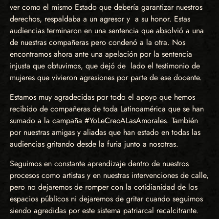
ver como el mismo Estado que debería garantizar nuestros
derechos, respaldaba a un agresor y a su honor. Estas
audiencias terminaron en una sentencia que absolvió a una
de nuestras compañeras pero condenó a la otra. Nos
encontramos ahora ante una apelación por la sentencia
injusta que obtuvimos, que dejó de lado el testimonio de
mujeres que vivieron agresiones por parte de ese docente.
Estamos muy agradecidas por todo el apoyo que hemos
recibido de compañeras de toda Latinoamérica que se han
sumado a la campaña #YoLeCreoALasAmorales. También
por nuestras amigas y aliadas que han estado en todas las
audiencias gritando desde la furia junto a nosotras.
Seguimos en constante aprendizaje dentro de nuestros
procesos como artistas y en nuestras intervenciones de calle,
pero no dejaremos de romper con la cotidianidad de los
espacios públicos ni dejaremos de gritar cuando seguimos
siendo agredidas por este sistema patriarcal recalcitrante.