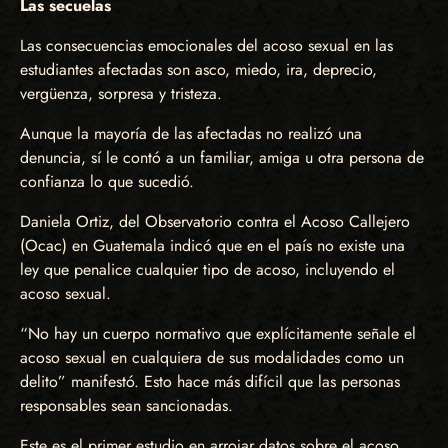
Las secuelas
Las consecuencias emocionales del acoso sexual en las
estudiantes afectadas son asco, miedo, ira, deprecio,
vergüenza, sorpresa y tristeza.
Aunque la mayoría de las afectadas no realizó una
denuncia, sí le contó a un familiar, amiga u otra persona de
confianza lo que sucedió.
Daniela Ortiz, del Observatorio contra el Acoso Callejero
(Ocac) en Guatemala indicó que en el país no existe una
ley que penalice cualquier tipo de acoso, incluyendo el
acoso sexual.
“No hay un cuerpo normativo que explícitamente señale el
acoso sexual en cualquiera de sus modalidades como un
delito” manifestó. Esto hace más difícil que las personas
responsables sean sancionadas.
Este es el primer estudio en arrojar datos sobre el acoso