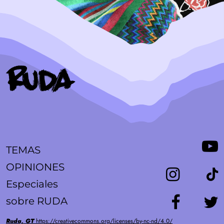
TEMAS
OPINIONES
Especiales
sobre RUDA
Ruda, GT
https://creativecommons.org/licenses/by-nc-nd/4.0/