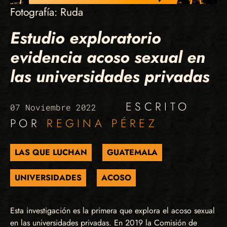
Fotografía: Ruda
Estudio exploratorio
evidencia acoso sexual en
las universidades privadas
ESCRITO
07 Noviembre 2022
POR
REGINA PÉREZ
LAS QUE LUCHAN
GUATEMALA
UNIVERSIDADES
ACOSO
Esta investigación es la primera que explora el acoso sexual
en las universidades privadas. En 2019 la Comisión de