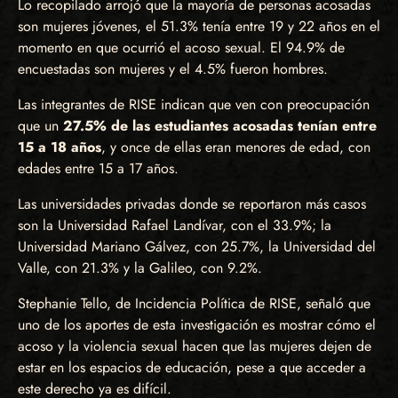
Lo recopilado arrojó que la mayoría de personas acosadas
son mujeres jóvenes, el 51.3% tenía entre 19 y 22 años en el
momento en que ocurrió el acoso sexual. El 94.9% de
encuestadas son mujeres y el 4.5% fueron hombres.
Las integrantes de RISE indican que ven con preocupación
que un
27.5% de las estudiantes acosadas tenían entre
15 a 18 años
, y once de ellas eran menores de edad, con
edades entre 15 a 17 años.
Las universidades privadas donde se reportaron más casos
son la Universidad Rafael Landívar, con el 33.9%; la
Universidad Mariano Gálvez, con 25.7%, la Universidad del
Valle, con 21.3% y la Galileo, con 9.2%.
Stephanie Tello, de Incidencia Política de RISE, señaló que
uno de los aportes de esta investigación es mostrar cómo el
acoso y la violencia sexual hacen que las mujeres dejen de
estar en los espacios de educación, pese a que acceder a
este derecho ya es difícil.