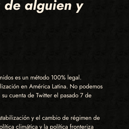
 de alguien y
 Unidos es un método 100% legal.
ilización en América Latina. No podemos
n su cuenta de Twitter el pasado 7 de
stabilización y el cambio de régimen de
ítica climática y la política fronteriza