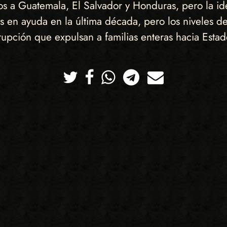
os a Guatemala, El Salvador y Honduras, pero la id
 en ayuda en la última década, pero los niveles d
rupción que expulsan a familias enteras hacia Estad
Twitter
Facebook
Whatsapp
Telegram
Correo