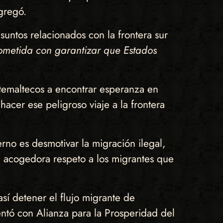
gregó.
untos relacionados con la frontera sur
ometida con garantizar que Estados
atemaltecos a encontrar esperanza en
acer ese peligroso viaje a la frontera
rno es desmotivar la migración ilegal,
a acogedora respeto a los migrantes que
sí detener el flujo migrante de
tó con Alianza para la Prosperidad del