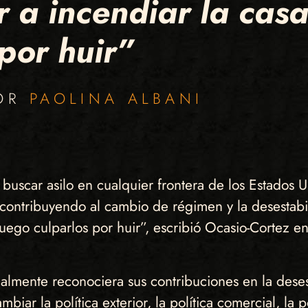
a incendiar la casa
por huir”
POR
PAOLINA ALBANI
 buscar asilo en cualquier frontera de los Estados
ontribuyendo al cambio de régimen y la desestab
luego culparlos por huir”, escribió Ocasio-Cortez e
inalmente reconociera sus contribuciones en la dese
ar la política exterior, la política comercial, la pol