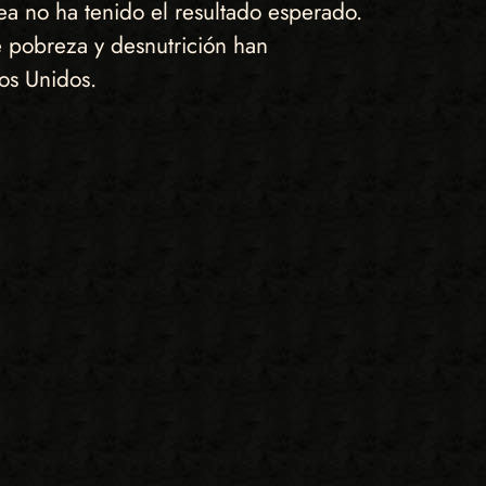
ea no ha tenido el resultado esperado.
e pobreza y desnutrición han
os Unidos.