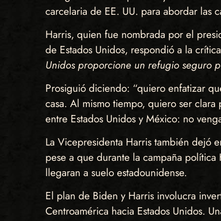
carcelaria de EE. UU. para abordar las 
Harris, quien fue nombrada por el presi
de Estados Unidos, respondió a la crític
Unidos proporcione un refugio seguro p
Prosiguió diciendo: “quiero enfatizar qu
casa. Al mismo tiempo, quiero ser clara 
entre Estados Unidos y México: no veng
La Vicepresidenta Harris también dejó en
pese a que durante la campaña política 
llegaran a suelo estadounidense.
El plan de Biden y Harris involucra inve
Centroamérica hacia Estados Unidos. Un