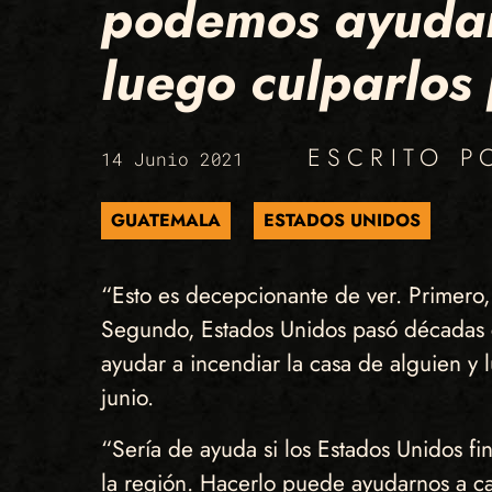
podemos ayudar 
luego culparlos 
ESCRITO 
14 Junio 2021
GUATEMALA
ESTADOS UNIDOS
“Esto es decepcionante de ver. Primero,
Segundo, Estados Unidos pasó décadas c
ayudar a incendiar la casa de alguien y 
junio.
“Sería de ayuda si los Estados Unidos f
la región. Hacerlo puede ayudarnos a cambi