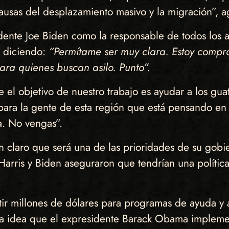
causas del desplazamiento masivo y la migración”, a
dente Joe Biden como la responsable de todos los as
a diciendo:
“Permítame ser muy clara. Estoy compr
ara quienes buscan asilo. Punto”.
e el objetivo de nuestro trabajo es ayudar a los gu
para la gente de esta región que está pensando en h
a. No vengas”.
 claro que será una de las prioridades de su gobie
Harris y Biden aseguraron que tendrían una polític
rtir millones de dólares para programas de ayuda y a
a idea que el expresidente Barack Obama implemen