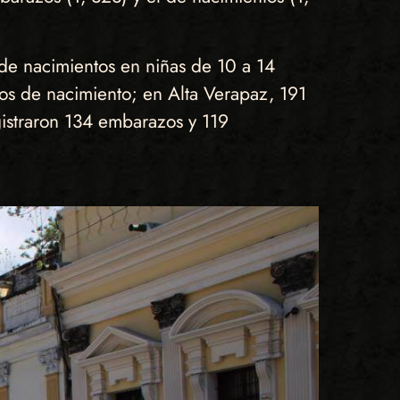
de nacimientos en niñas de 10 a 14
s de nacimiento; en Alta Verapaz, 191
gistraron 134 embarazos y 119