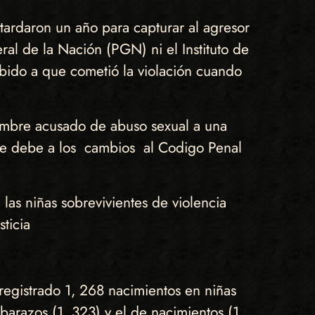
tardaron un año para capturar al agresor
al de la Nación (PGN) ni el Instituto de
debido a que cometió la violación cuando
hombre acusado de abuso sexual a una
 se debe a los cambios al Codigo Penal
 las niñas sobrevivientes de violencia
sticia
registrado 1, 268 nacimientos en niñas
barazos (1, 323) y el de nacimientos (1,