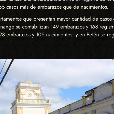
 55 casos más de embarazos que de nacimientos.
artamentos que presentan mayor cantidad de casos 
ngo se contabilizan 149 embarazos y 168 registro
128 embarazos y 106 nacimientos; y en Petén se re