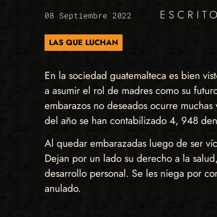
ESCRIT
08 Septiembre 2022
LAS QUE LUCHAN
En la sociedad guatemalteca es bien vis
a asumir el rol de madres como su futur
embarazos no deseados ocurre muchas ve
del año se han contabilizado 4, 948 denu
Al quedar embarazadas luego de ser vícti
Dejan por un lado su derecho a la salud, 
desarrollo personal. Se les niega por co
anulado.