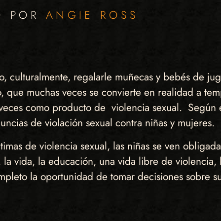
O POR
ANGIE ROSS
to, culturalmente, regalarle muñecas y bebés de j
o, que muchas veces se convierte en realidad a tem
ces como producto de violencia sexual. Según el
ncias de violación sexual contra niñas y mujeres.
mas de violencia sexual, las niñas se ven obligadas
la vida, la educación, una vida libre de violencia, 
mpleto la oportunidad de tomar decisiones sobre sus