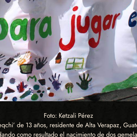
Foto: Ketzali Pérez
qchi’ de 13 años, residente de Alta Verapaz, Guat
 dando como resultado el nacimiento de dos gemela