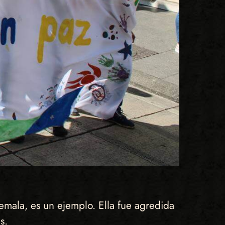
emala, es un ejemplo. Ella fue agredida
s.