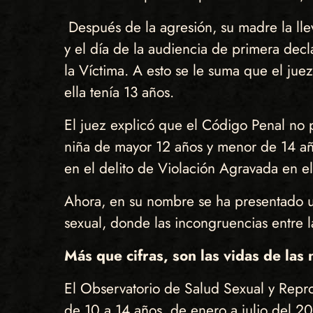
Después de la agresión, su madre la lle
y el día de la audiencia de primera decl
la Víctima. A esto se le suma que el jue
ella tenía 13 años.
El juez explicó que el Código Penal no 
niña de mayor 12 años y menor de 14 añ
en el delito de Violación Agravada en e
Ahora, en su nombre se ha presentado 
sexual, donde las incongruencias entre las
Más que cifras, son las vidas de las 
El Observatorio de Salud Sexual y Repr
de 10 a 14 años, de enero a julio del 20