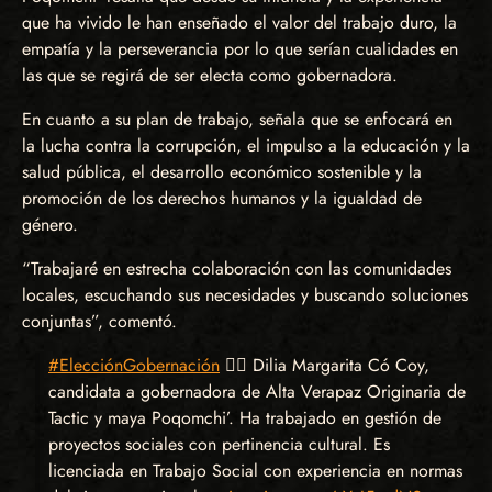
que ha vivido le han enseñado el valor del trabajo duro, la
empatía y la perseverancia por lo que serían cualidades en
las que se regirá de ser electa como gobernadora.
En cuanto a su plan de trabajo, señala que se enfocará en
la lucha contra la corrupción, el impulso a la educación y la
salud pública, el desarrollo económico sostenible y la
promoción de los derechos humanos y la igualdad de
género.
“Trabajaré en estrecha colaboración con las comunidades
locales, escuchando sus necesidades y buscando soluciones
conjuntas”, comentó.
#ElecciónGobernación
✊🏽 Dilia Margarita Có Coy,
candidata a gobernadora de Alta Verapaz Originaria de
Tactic y maya Poqomchi’. Ha trabajado en gestión de
proyectos sociales con pertinencia cultural. Es
licenciada en Trabajo Social con experiencia en normas