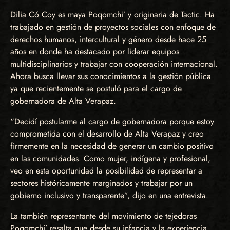
Dilia Có Coy es maya Poqomchi’ y originaria de Tactic. Ha
trabajado en gestión de proyectos sociales con enfoque de
derechos humanos, intercultural y género desde hace 25
años en donde ha destacado por liderar equipos
multidisciplinarios y trabajar con cooperación internacional.
Ahora busca llevar sus conocimientos a la gestión pública
ya que recientemente se postuló para el cargo de
gobernadora de Alta Verapaz.
“Decidí postularme al cargo de gobernadora porque estoy
comprometida con el desarrollo de Alta Verapaz y creo
firmemente en la necesidad de generar un cambio positivo
en las comunidades. Como mujer, indígena y profesional,
veo en esta oportunidad la posibilidad de representar a
sectores históricamente marginados y trabajar por un
gobierno inclusivo y transparente”, dijo en una entrevista.
La también representante del movimiento de tejedoras
Poqomchi’ resalta que desde su infancia y la experiencia