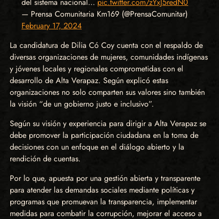
del sistema nacional…
pic.twitter.com/zYxJ5redN0
— Prensa Comunitaria Km169 (@PrensaComunitar)
February 17, 2024
La candidatura de Dilia Có Coy cuenta con el respaldo de
diversas organizaciones de mujeres, comunidades indígenas
y jóvenes locales y regionales comprometidas con el
desarrollo de Alta Verapaz. Según explicó estas
organizaciones no solo comparten sus valores sino también
la visión “de un gobierno justo e inclusivo”.
Según su visión y experiencia para dirigir a Alta Verapaz se
debe promover la participación ciudadana en la toma de
decisiones con un enfoque en el diálogo abierto y la
rendición de cuentas.
Por lo que, apuesta por una gestión abierta y transparente
para atender las demandas sociales mediante políticas y
programas que promuevan la transparencia, implementar
medidas para combatir la corrupción, mejorar el acceso a