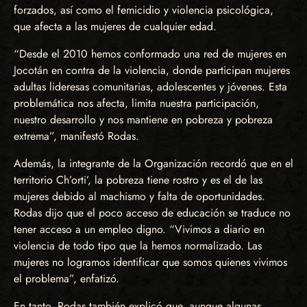
forzados, así como el femicidio y violencia psicológica,
que afecta a las mujeres de cualquier edad.
“Desde el 2010 hemos conformado una red de mujeres en
Jocotán en contra de la violencia, donde participan mujeres
adultas lideresas comunitarias, adolescentes y jóvenes. Esta
problemática nos afecta, limita nuestra participación,
nuestro desarrollo y nos mantiene en pobreza y pobreza
extrema”, manifestó Rodas.
Además, la integrante de la Organización recordó que en el
territorio Ch’orti’, la pobreza tiene rostro y es el de las
mujeres debido al machismo y falta de oportunidades.
Rodas dijo que el poco acceso de educación se traduce no
tener acceso a un empleo digno. “Vivimos a diario en
violencia de todo tipo que la hemos normalizado. Las
mujeres no logramos identificar que somos quienes vivimos
el problema”, enfatizó.
En tanto, Rodas también explicó que, aunque algunas