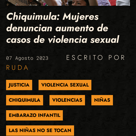
Chiquimula: Mujeres
denuncian aumento de
casos de violencia sexual
ESCRITO POR
07 Agosto 2023
RUDA
JUSTICIA
VIOLENCIA SEXUAL
CHIQUIMULA
VIOLENCIAS
NIÑAS
EMBARAZO INFANTIL
LAS NIÑAS NO SE TOCAN