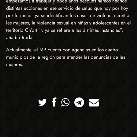
empezamos a trabajar y doce años después hemos hechos
distintas acciones en ese servicio de salud que hoy por hoy
por lo menos ya se identifican los casos de violencia contra
las mujeres, la violencia sexual en niñas y adolescentes en el
territorio Ch’orti’ y ya se refiere a las distintas instancias”,
añadió Rodas.
Actualmente, el MP cuenta con agencias en los cuatro
municipios de la región para atender las denuncias de las
mujeres.
Twitter
Facebook
Whatsapp
Telegram
Correo