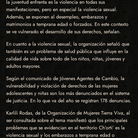
la juventud enfrenta es la violencia en todas sus
manifestaciones, pero en especial la violencia sexual.
Además, se exponen al desempleo, embarazos y
matrimonios a temprana edad o forzados. En este contexto
se ve vulnerado el desarrollo de sus derechos, señalan.
En cuanto a la violencia sexual, la organización señaló que
también es un problema de salud pública que influye en la
calidad de vida sobre todo de los niños, niñas, jóvenes y
adultos mayores.
Según el comunicado de Jóvenes Agentes de Cambio, la
vulnerabilidad y violación de derechos de las mujeres
adolescentes y niñas son los más denunciados en el sistema
de justicia. En lo que va del año se registran 178 denuncias.
Karlili Rodas, de la Organización de Mujeres Tierra Viva, al
ser consultada sobre el tema manifestó que los principales
problemas que se evidencian en el territorio Ch’orti’ es la
violencia sexual y los embarazos a temprana edad o