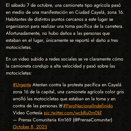
El sábado 7 de octubre, una camioneta tipo agrícola pasó
en medio de una manifestación en Ciudad Cayalá, zona 16.
Habitantes de distintos puntos cercanos a este lugar se
organizaron para realizar una toma pacífica de la carretera.
Afortunadamente, no hubo daños a las personas que
estaban en el lugar, únicamente se reportó el daño a tres
motocicletas.
En un video subido a redes sociales se ve claramente cómo
la camioneta condujo a alta velocidad y pasó sobre las
motocicletas:
#Urgente
Atentan contra la protesta pacífica en Cayalá
zona 16 de la capital, una camioneta agrícola color gris
arrolló las motocicletas que estaban en la toma y en
contra de las personas.🚨
#ParoNacionalIndefinido
Video Cortesía
pic.twitter.com/wcbRu0m0bT
— Prensa Comunitaria Km169 (@PrensaComunitar)
October 8, 2023