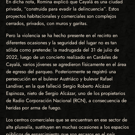
En dicha nota, Romina explicó que Cayalá es una ciudad
privada, “construida para evadir la delincuencia”. Estos
proyectos habitacionales y comerciales son complejos
cerrados, privados, con muros y garitas.
Pero la violencia se ha hecho presente en el recinto en
diferentes ocasiones y la seguridad del lugar no es tan
sólida como pretende: la madrugada del 31 de julio de
2022, luego de un concierto realizado en Cardales de
Cayalá, varios jóvenes se agredieron físicamente en el área
de egreso del parqueo. Posteriormente se registró una
persecución en el bulevar Austriáco y bulevar Rafael
Landívar, en la que falleció Sergio Roberto Alcázar
Espinoza, nieto de Sergio Alcázar, uno de los propietarios
de Radio Corporación Nacional (RCN), a consecuencia de
heridas por arma de fuego.
Los centros comerciales que se encuentran en ese sector de
alta plusvalía, sustituyen en muchas ocasiones a los espacios
públicos de esparcimiento que son escasos en el país.