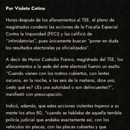
Por Violeta Cetino
Horas después de los allanamientos al TSE, el pleno de
magistrados condenó las acciones de la Fiscalía Especial
Contra la Impunidad (FECI) y las calificó de
“intimidatorias”, pues únicamente buscan “poner en duda
los resultados electorales ya oficializados”.
A decir de Mynor Custodio Franco, magistrado del TSE, los
allanamientos a la sede del ente electoral fueron un asalto.
“Cuando vienen con los rostros cubiertos, con lentes
oscuros, en la noche, a las seis de la mañana, dice uno,
¿esto qué es? ¿Es una autoridad o son delincuentes?”,
manifestó con preocupación.
Indicó, además, que estas acciones violentas trajeron a su
mente los años 80, “cuando se hablaba de aquella temible
policía judicial que andaba exactamente así, con los
vehículos sin placas, con las placas cubiertas y que