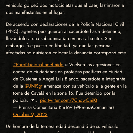
vehículo golpeó dos motocicletas que al caer, lastimaron a
dos manifestantes en el lugar.
De acuerdo con declaraciones de la Policía Nacional Civil
(PNC), agentes persiguieron al sacerdote hasta detenerlo,
llevándolo a una subcomisaría cercana al sector. Sin
embargo, fue puesto en libertad ya que las personas
afectadas no quisieron colocar la denuncia correspondiente.
#ParoNacionalIndefinido
✊ Vuelven las agresiones en
contra de ciudadanos en protestas pacíficas en ciudad
de Guatemala Ángel Luis Blanco, sacerdote e integrante
de la
@UNISgt
amenaza con su vehículo a la gente en la
toma de Cayalá en la zona 16. Fue detenido por la
policía. 📌…
pic.twitter.com/7CnowQniKt
— Prensa Comunitaria Km169 (@PrensaComunitar)
October 9, 2023
Un hombre de la tercera edad descendió de su vehículo