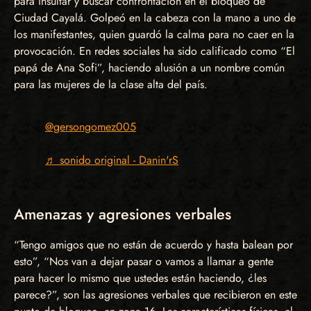
para insultar y buscar confrontación en el bloqueo de
Ciudad Cayalá. Golpeó en la cabeza con la mano a uno de
los manifestantes, quien guardó la calma para no caer en la
provocación. En redes sociales ha sido calificado como “El
papá de Ana Sofi”, haciendo alusión a un nombre común
para las mujeres de la clase alta del país.
@gersongomez005
♬ sonido original - Danin'rS
Amenazas y agresiones verbales
“Tengo amigos que no están de acuerdo y hasta balean por
esto”, “Nos van a dejar pasar o vamos a llamar a gente
para hacer lo mismo que ustedes están haciendo, ¿les
parece?”, son las agresiones verbales que recibieron en este