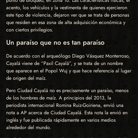
punto de bloqueo, en zona 16. Las características físicas, el
acento, los vehículos y la vestimenta de quienes ejercieron
este tipo de violencia, dejaron ver que se trata de personas
que residen en esa zona de alta adquisición económica y
con ciertos privilegios.
Un paraíso que no es tan paraíso
De acuerdo con el arqueólogo Diego Vásquez Monterroso,
Cayalá viene de “Paxil Cayalá”, y se trata de un nombre
que aparece en el Popol Wuj y que hace referencia al lugar
de origen del maíz.
Pero Ciudad Cayalá no es precisamente un paraíso, menos
de los hombres de maíz. A principios del 2013, la
periodista internacional Romina Ruiz-Goiriena, envió una
nota a AP acerca de Ciudad Cayalá. Esta nota la envió en
inglés y fue publicada rápidamente en varios medios
alrededor del mundo.