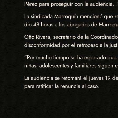
Pérez para proseguir con la audiencia. 
La sindicada Marroquín mencionó que ren
dio 48 horas a los abogados de Marroquín
Otto Rivera, secretario de la Coordinad
disconformidad por el retroceso a la jus
“Por mucho tiempo se ha esperado que se 
niñas, adolescentes y familiares siguen 
La audiencia se retomará el jueves 19 d
para ratificar la renuncia al caso.