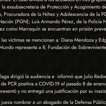
; la exsubsecretaria de Protección y Acogimiento de
o, Procuradora de la Niñez y Adolescencia de la P
Nación (PGN); Luis Armando Pérez, de la Policía N
ez como Marroquín se encuentran en prisión preve
 las víctimas se mencionan a: Diana Mendoza y Ed
 Mundo representa a 8; Fundación de Sobreviviente
allaga dirigió la audiencia e informó que Julio Re
de PCR positiva a COVID-19 el pasado 8 de enero.
sentó y no entregó una justificación por su inasis
a jueza nombrar a un abogado de la Defensa Públic