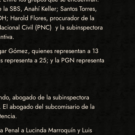
 la SBS, Anahí Keller; Santos Torres,
DH; Harold Flores, procurador de la
acional Civil (PNC) y la subinspectora
ntiva.
gar Gómez, quienes representan a 13
s representa a 25; y la PGN representa
dondo, abogado de la subinspectora
 El abogado del subcomisario de la
tencia.
a Penal a Lucinda Marroquín y Luis