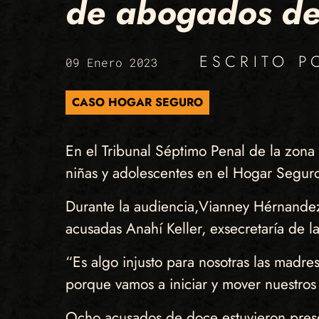
de abogados de
ESCRITO 
09 Enero 2023
CASO HOGAR SEGURO
En el Tribunal Séptimo Penal de la zona 
niñas y adolescentes en el Hogar Seguro
Durante la audiencia,Vianney Hérnandez,
acusadas Anahí Keller, exsecretaría de l
“Es algo injusto para nosotras las madr
porque vamos a iniciar y mover nuestros s
Ocho acusados de doce estuvieron presen