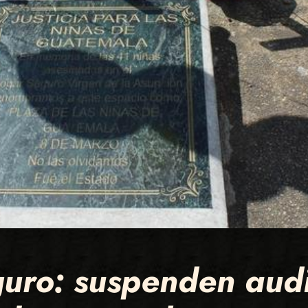
ro: suspenden audie