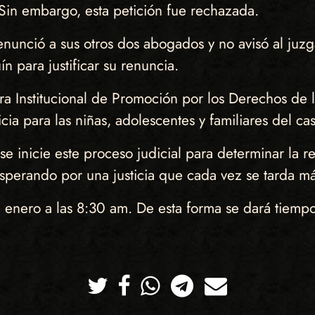
Sin embargo, esta petición fue rechazada.
unció a sus otros dos abogados y no avisó al juzg
 para justificar su renuncia.
ora Institucional de Promoción por los Derechos d
ticia para las niñas, adolescentes y familiares del 
inicie este proceso judicial para determinar la re
esperando por una justicia que cada vez se tarda m
e enero a las 8:30 am. De esta forma se dará tiem
Twitter
Facebook
Whatsapp
Telegram
Correo