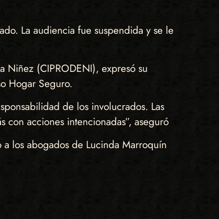
ado. La audiencia fue suspendida y se le
e la Niñez (CIPRODENI), expresó su
caso Hogar Seguro.
sponsabilidad de los involucrados. Las
ás con acciones intencionadas”, aseguró
po a los abogados de Lucinda Marroquín