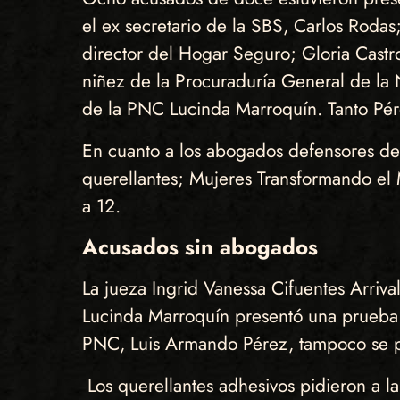
el ex secretario de la SBS, Carlos Rodas
director del Hogar Seguro; Gloria Castr
niñez de la Procuraduría General de la 
de la PNC Lucinda Marroquín. Tanto Pér
En cuanto a los abogados defensores de
querellantes; Mujeres Transformando el
a 12.
Acusados sin abogados
La jueza Ingrid Vanessa Cifuentes Arriv
Lucinda Marroquín presentó una prueba 
PNC, Luis Armando Pérez, tampoco se pre
Los querellantes adhesivos pidieron a l