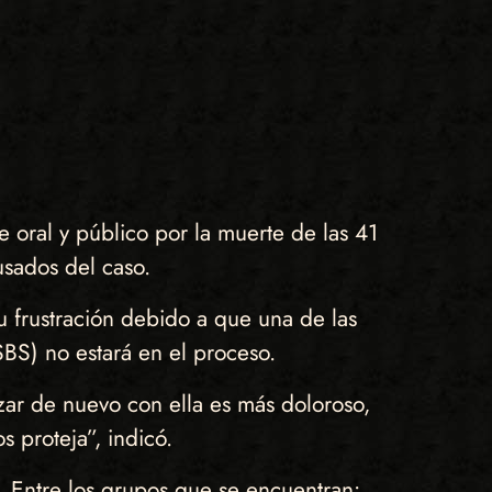
e oral y público por la muerte de las 41
usados del caso.
 frustración debido a que una de las
(SBS) no estará en el proceso.
zar de nuevo con ella es más doloroso,
s proteja”, indicó.
s. Entre los grupos que se encuentran: