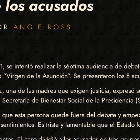
 los acusados
POR
ANGIE ROSS
1, se intentó realizar la séptima audiencia de debat
 “Virgen de la Asunción”. Se presentaron los 8 ac
 una de las madres que exigen justicia, expresó su
a Secretaría de Bienestar Social de la Presidencia 
es que esta persona quede fuera del debate y empe
entimientos. Es triste y lamentable que el Estado lo
tes. El caso dividió a los acusados en tres grupo