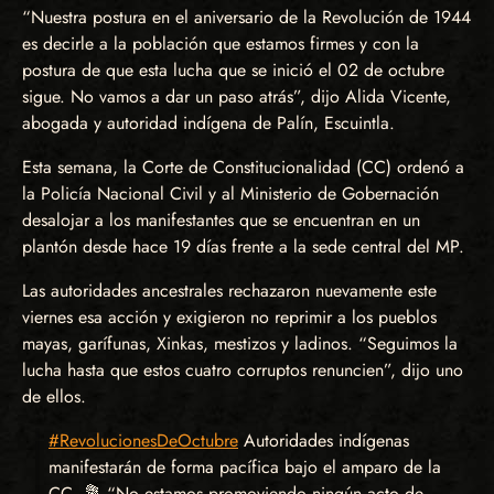
“Nuestra postura en el aniversario de la Revolución de 1944
es decirle a la población que estamos firmes y con la
postura de que esta lucha que se inició el 02 de octubre
sigue. No vamos a dar un paso atrás”, dijo Alida Vicente,
abogada y autoridad indígena de Palín, Escuintla.
Esta semana, la Corte de Constitucionalidad (CC) ordenó a
la Policía Nacional Civil y al Ministerio de Gobernación
desalojar a los manifestantes que se encuentran en un
plantón desde hace 19 días frente a la sede central del MP.
Las autoridades ancestrales rechazaron nuevamente este
viernes esa acción y exigieron no reprimir a los pueblos
mayas, garífunas, Xinkas, mestizos y ladinos. “Seguimos la
lucha hasta que estos cuatro corruptos renuncien”, dijo uno
de ellos.
#RevolucionesDeOctubre
Autoridades indígenas
manifestarán de forma pacífica bajo el amparo de la
CC. 💐 “No estamos promoviendo ningún acto de