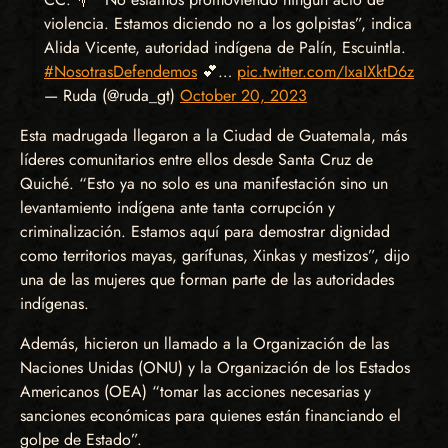
violencia. Estamos diciendo no a los golpistas”, indica
Alida Vicente, autoridad indígena de Palín, Escuintla.
#NosotrasDefendemos
💕…
pic.twitter.com/IxaIXktD6z
— Ruda (@ruda_gt)
October 20, 2023
Esta madrugada llegaron a la Ciudad de Guatemala, más
líderes comunitarios entre ellos desde Santa Cruz de
Quiché. “Esto ya no solo es una manifestación sino un
levantamiento indígena ante tanta corrupción y
criminalización. Estamos aquí para demostrar dignidad
como territorios mayas, garífunas, Xinkas y mestizos”, dijo
una de las mujeres que forman parte de las autoridades
indígenas.
Además, hicieron un llamado a la Organización de las
Naciones Unidas (ONU) y la Organización de los Estados
Americanos (OEA) “tomar las acciones necesarias y
sanciones económicas para quienes están financiando el
golpe de Estado”.