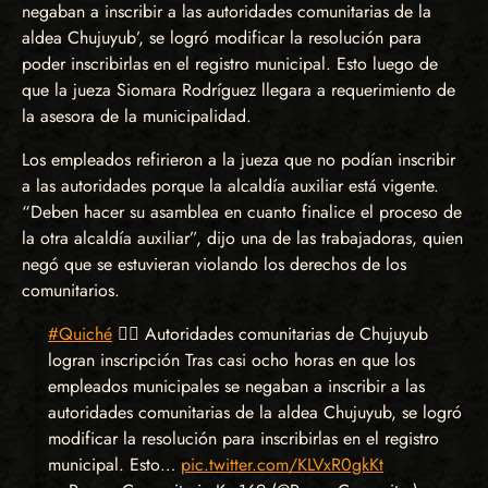
negaban a inscribir a las autoridades comunitarias de la
aldea Chujuyub’, se logró modificar la resolución para
poder inscribirlas en el registro municipal. Esto luego de
que la jueza Siomara Rodríguez llegara a requerimiento de
la asesora de la municipalidad.
Los empleados refirieron a la jueza que no podían inscribir
a las autoridades porque la alcaldía auxiliar está vigente.
“Deben hacer su asamblea en cuanto finalice el proceso de
la otra alcaldía auxiliar”, dijo una de las trabajadoras, quien
negó que se estuvieran violando los derechos de los
comunitarios.
#Quiché
✊🏽 Autoridades comunitarias de Chujuyub
logran inscripción Tras casi ocho horas en que los
empleados municipales se negaban a inscribir a las
autoridades comunitarias de la aldea Chujuyub, se logró
modificar la resolución para inscribirlas en el registro
municipal. Esto…
pic.twitter.com/KLVxR0gkKt