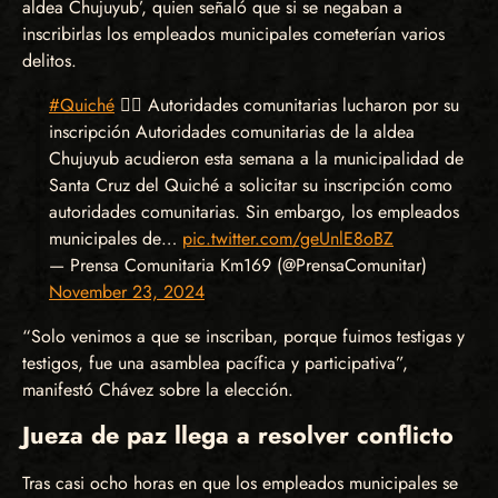
aldea Chujuyub’, quien señaló que si se negaban a
inscribirlas los empleados municipales cometerían varios
delitos.
#Quiché
✊🏽 Autoridades comunitarias lucharon por su
inscripción Autoridades comunitarias de la aldea
Chujuyub acudieron esta semana a la municipalidad de
Santa Cruz del Quiché a solicitar su inscripción como
autoridades comunitarias. Sin embargo, los empleados
municipales de…
pic.twitter.com/geUnlE8oBZ
— Prensa Comunitaria Km169 (@PrensaComunitar)
November 23, 2024
“Solo venimos a que se inscriban, porque fuimos testigas y
testigos, fue una asamblea pacífica y participativa”,
manifestó Chávez sobre la elección.
Jueza de paz llega a resolver conflicto
Tras casi ocho horas en que los empleados municipales se