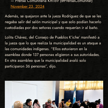
— Prensa Comunitaria Km169 (@PrensaComunitar)
November 23, 2024
Además, se quejaron ante la jueza Rodríguez de que se les
negaba salir del salón municipal y que solo podían hacerlo
custodiadas por dos señoras cuando requerían ir al baño.
Lolita Chávez, del Consejo de Pueblos K’iche’ manifestó a
la jueza que lo que realiza la municipalidad es un ataque a
las comunidades indígenas. “Ellos estuvieron en la
asamblea donde 137 personas eligieron a sus autoridades.
En otra asamblea que la municipalidad avaló solo
participaron 36 personas”, dijo.