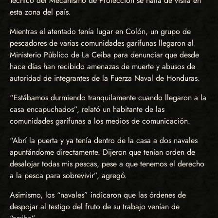
Técnico del Mecanismo de Protección se halla de visita en
esta zona del país.
Mientras el atentado tenía lugar en Colón, un grupo de
pescadores de varias comunidades garífunas llegaron al
Ministerio Público de La Ceiba para denunciar que desde
hace días han recibido amenazas de muerte y abusos de
autoridad de integrantes de la Fuerza Naval de Honduras.
“Estábamos durmiendo tranquilamente cuando llegaron a la
casa encapuchados”, relató un habitante de las
comunidades garífunas a los medios de comunicación.
“Abrí la puerta y ya tenía dentro de la casa a dos navales
apuntándome directamente. Dijeron que tenían orden de
desalojar todas mis pescas, pese a que tenemos el derecho
a la pesca para sobrevivir”, agregó.
Asimismo, los “navales” indicaron que las órdenes de
despojar al testigo del fruto de su trabajo venían de