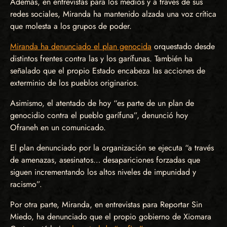
Además, en entrevistas para los medios y a través de sus
redes sociales, Miranda ha mantenido alzada una voz crítica
que molesta a los grupos de poder.
Miranda ha denunciado el plan genocida
orquestado desde
distintos frentes contra las y los garífunas. También ha
señalado que el propio Estado encabeza las acciones de
exterminio de los pueblos originarios.
Asimismo, el atentado de hoy “es parte de un plan de
genocidio contra el pueblo garífuna”, denunció hoy
Ofraneh en un comunicado.
El plan denunciado por la organización se ejecuta “a través
de amenazas, asesinatos… desapariciones forzadas que
siguen incrementando los altos niveles de impunidad y
racismo”.
Por otra parte, Miranda, en entrevistas para Reportar Sin
Miedo, ha denunciado que el propio gobierno de Xiomara