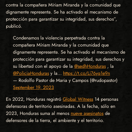
contra la compañera Míriam Miranda y la comunidad que
dignamente representa. Se ha activado el mecanismo de
protección para garantizar su integridad, sus derechos”,
publicó.
Condenamos la violencia perpetrada contra la
compañera Míriam Miranda y la comunidad que
dignamente representa. Se ha activado el mecanismo de
protección para garantizar su integridad, sus derechos y
su libertad con el apoyo de la
@sedhHonduras
, la
@PoliciaHonduras
y la…
https://t.co/Li76yq1e9n
— Rodolfo Pastor de Maria y Campos (@rudopastor)
September 19, 2023
En 2022, Honduras registró
Global Witness
14 personas
defensoras de territorio asesinadas. A la fecha, sólo en
2023, Honduras suma al menos
nueve asesinatos
de
defensores de la tierra, el ambiente y el territorio.