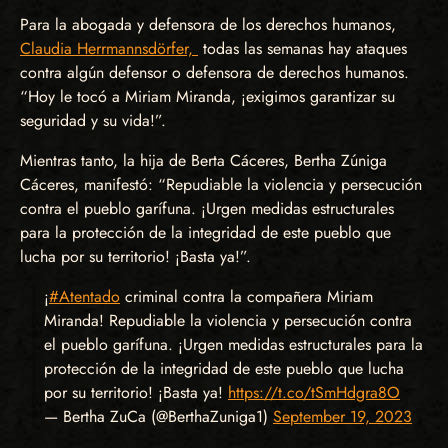
Para la abogada y defensora de los derechos humanos,
Claudia Herrmannsdörfer,
todas las semanas hay ataques
contra algún defensor o defensora de derechos humanos.
“Hoy le tocó a Miriam Miranda, ¡exigimos garantizar su
seguridad y su vida!”.
Mientras tanto, la hija de Berta Cáceres, Bertha Zúniga
Cáceres, manifestó: “Repudiable la violencia y persecución
contra el pueblo garífuna. ¡Urgen medidas estructurales
para la protección de la integridad de este pueblo que
lucha por su territorio! ¡Basta ya!”.
¡
#Atentado
criminal contra la compañera Miriam
Miranda! Repudiable la violencia y persecución contra
el pueblo garífuna. ¡Urgen medidas estructurales para la
protección de la integridad de este pueblo que lucha
por su territorio! ¡Basta ya!
https://t.co/tSmHdgra8O
— Bertha ZuCa (@BerthaZuniga1)
September 19, 2023