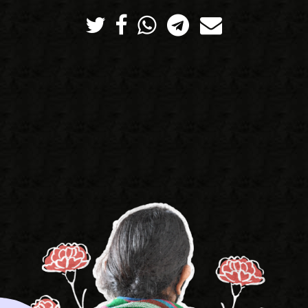
Twitter
Facebook
Whatsapp
Telegram
Correo