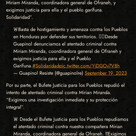
Miriam Miranda, coordinadora general de Ofraneh, y
exigimos justicia para ella y el pueblo garífuna.
Solidaridad”.
🚨Basta de hostigamiento y amenaza contra los Pueblos
en Honduras por defender sus territorios. ✊🏽Desde
Guapinol denunciamos el atentado criminal contra
Miriam Miranda, coordinadora general de Ofraneh y
exigimos justicia para ella y el Pueblo
Garífuna.
#Solidaridad
pic.twitter.com/YjDGOv7V8h
— Guapinol Resiste (@guapinolre)
September 19, 2023
Por su parte, el Bufete Justicia para los Pueblos repudió el
intento de atentado criminal contra Mirian Miranda.
“Exigimos una investigación inmediata y su protección
integral”.
🚨 Desde el Bufete Justicia para los Pueblos repudiamos
el atentado criminal contra nuestra compañera Mirian
Miranda, coordinadora general de Ofraneh. ‼️Exigimos