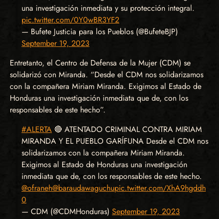
una investigación inmediata y su protección integral.
pic.twitter.com/0Y0wBR3YF2
— Bufete Justicia para los Pueblos (@BufeteBJP)
September 19, 2023
Entretanto, el Centro de Defensa de la Mujer (CDM) se
solidarizó con Miranda. “Desde el CDM nos solidarizamos
con la compañera Miriam Miranda. Exigimos al Estado de
Honduras una investigación inmediata que de, con los
responsables de este hecho”.
#ALERTA
🔴 ATENTADO CRIMINAL CONTRA MIRIAM
MIRANDA Y EL PUEBLO GARÍFUNA Desde el CDM nos
solidarizamos con la compañera Miriam Miranda.
Exigimos al Estado de Honduras una investigación
inmediata que de, con los responsables de este hecho.
@ofraneh
@baraudawaguchu
pic.twitter.com/XhA9hgddh
0
— CDM (@CDMHonduras)
September 19, 2023