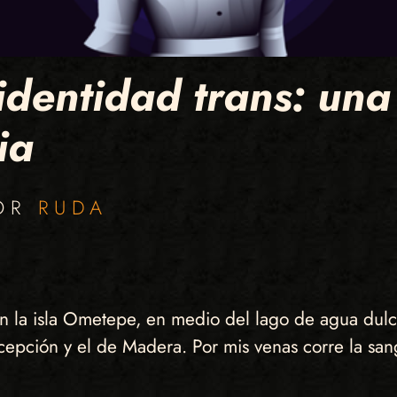
identidad trans: una
ia
POR
RUDA
 en la isla Ometepe, en medio del lago de agua du
cepción y el de Madera. Por mis venas corre la sa