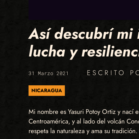
Así descubrí mi 
lucha y resilienc
ESCRITO 
31 Marzo 2021
NICARAGUA
Mi nombre es Yasuri Potoy Ortiz y nací
Centroamérica, y al lado del volcán Con
respeta la naturaleza y ama su tradición.