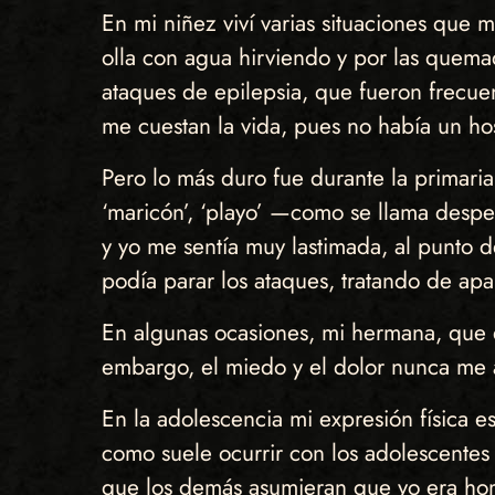
En mi niñez viví varias situaciones que 
olla con agua hirviendo y por las quemad
ataques de epilepsia, que fueron frecue
me cuestan la vida, pues no había un hosp
Pero lo más duro fue durante la primaria
‘maricón’, ‘playo’ —como se llama desp
y yo me sentía muy lastimada, al punto 
podía parar los ataques, tratando de ap
En algunas ocasiones, mi hermana, que e
embargo, el miedo y el dolor nunca me
En la adolescencia mi expresión física e
como suele ocurrir con los adolescentes
que los demás asumieran que yo era ho