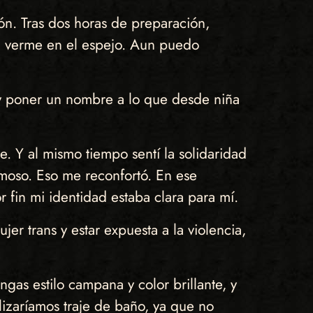
ión. Tras dos horas de preparación,
ra verme en el espejo. Aun puedo
 y poner un nombre a lo que desde niña
 Y al mismo tiempo sentí la solidaridad
rmoso. Eso me reconfortó. En ese
fin mi identidad estaba clara para mí.
 trans y estar expuesta a la violencia,
gas estilo campana y color brillante, y
lizaríamos traje de baño, ya que no