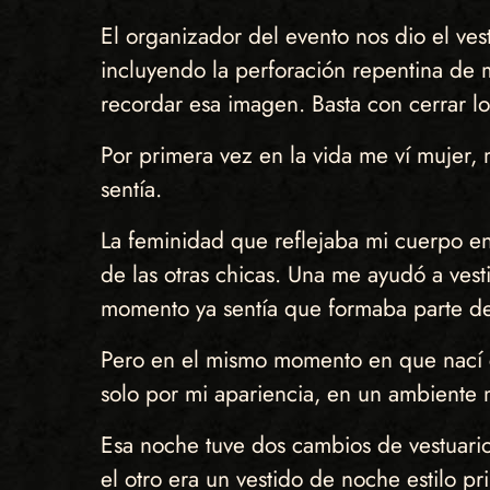
El organizador del evento nos dio el ves
incluyendo la perforación repentina de 
recordar esa imagen. Basta con cerrar lo
Por primera vez en la vida me ví mujer,
sentía.
La feminidad que reflejaba mi cuerpo en
de las otras chicas. Una me ayudó a ves
momento ya sentía que formaba parte de 
Pero en el mismo momento en que nací co
solo por mi apariencia, en un ambiente 
Esa noche tuve dos cambios de vestuario.
el otro era un vestido de noche estilo p