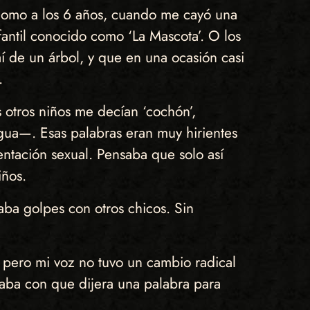
, como a los 6 años, cuando me cayó una
fantil conocido como ‘La Mascota’. O los
 de un árbol, y que en una ocasión casi
.
s otros niños me decían ‘cochón’,
gua—. Esas palabras eran muy hirientes
entación sexual. Pensaba que solo así
iños.
ba golpes con otros chicos. Sin
, pero mi voz no tuvo un cambio radical
taba con que dijera una palabra para