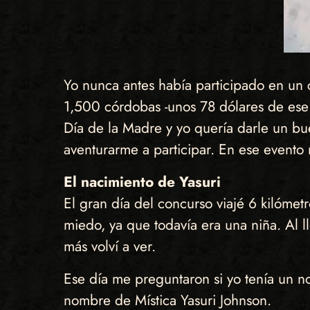
Yo nunca antes había participado en un 
1,500 córdobas -unos 78 dólares de ese
Día de la Madre y yo quería darle un b
aventurarme a participar. En ese event
El nacimiento de Yasuri
El gran día del concurso viajé 6 kilómet
miedo, ya que todavía era una niña. Al l
más volví a ver.
Ese día me preguntaron si yo tenía un n
nombre de Mística Yasuri Johnson.