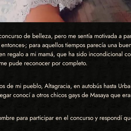
concurso de belleza, pero me sentía motivada a par
 entonces-; para aquellos tiempos parecía una bue
uen regalo a mi mamá, que ha sido incondicional c
o me pude reconocer por completo.
ros de mi pueblo, Altagracia, en autobús hasta Urbai
legar conocí a otros chicos gays de Masaya que era
ombre para participar en el concurso y respondí qu