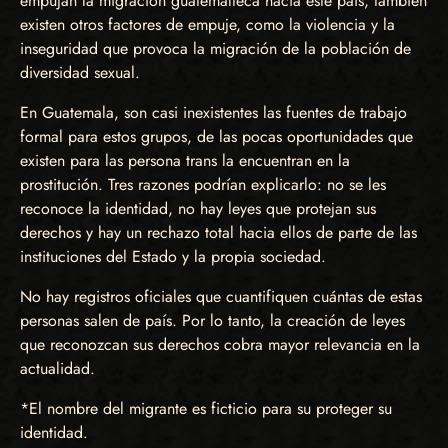
empujan la migración guatemalteca hacía este país, también
existen otros factores de empuje, como la violencia y la
inseguridad que provoca la migración de la población de
diversidad sexual.
En Guatemala, son casi inexistentes las fuentes de trabajo
formal para estos grupos, de las pocas oportunidades que
existen para las persona trans la encuentran en la
prostitución. Tres razones podrían explicarlo: no se les
reconoce la identidad, no hay leyes que protejan sus
derechos y hay un rechazo total hacia ellos de parte de las
instituciones del Estado y la propia sociedad.
No hay registros oficiales que cuantifiquen cuántas de estas
personas salen de país. Por lo tanto, la creación de leyes
que reconozcan sus derechos cobra mayor relevancia en la
actualidad.
*El nombre del migrante es ficticio para su proteger su
identidad.