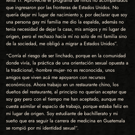
tenía 17. Aproveché el programa de niños no acompañados
que ingresaron por las fronteras de Estados Unidos. No
quería dejar mi lugar de nacimiento y, por declarar que soy
una persona gay mi familia me dio la espalda, además no
tenía necesidad de dejar la casa, mis amigos y mi lugar de
origen, pero el rechazo hacía mí no solo de mi familia sino
de la sociedad, me obligó a migrar a Estados Unidos”.
“Corría el riesgo de ser linchado, porque en la comunidad
donde vivía, la práctica de una orientación sexual opuesta a
la tradicional, -hombre mujer- no es reconocida, unos
amigos que viven acá me apoyaron con recursos
económicos. Ahora trabajo en un restaurante chino, los
dueños del restaurante, al principio no querían aceptar que
soy gay pero con el tiempo me han aceptado, aunque me
cuesta asimilar el espacio de trabajo, porque estaba feliz en
mi lugar de origen. Soy estudiante de bachillerato y mi
sueño que era seguir la carrera de medicina en Guatemala
se rompió por mi identidad sexual”.