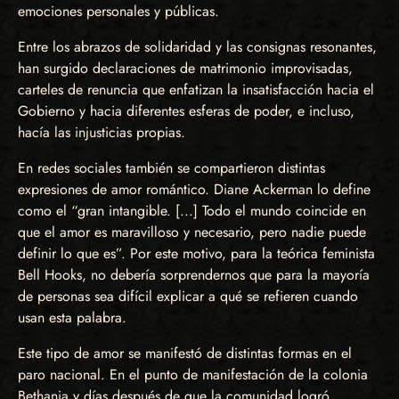
emociones personales y públicas.
Entre los abrazos de solidaridad y las consignas resonantes,
han surgido declaraciones de matrimonio improvisadas,
carteles de renuncia que enfatizan la insatisfacción hacia el
Gobierno y hacia diferentes esferas de poder, e incluso,
hacía las injusticias propias.
En redes sociales también se compartieron distintas
expresiones de amor romántico. Diane Ackerman lo define
como el “gran intangible. [...] Todo el mundo coincide en
que el amor es maravilloso y necesario, pero nadie puede
definir lo que es”. Por este motivo, para la teórica feminista
Bell Hooks, no debería sorprendernos que para la mayoría
de personas sea difícil explicar a qué se refieren cuando
usan esta palabra.
Este tipo de amor se manifestó de distintas formas en el
paro nacional. En el punto de manifestación de la colonia
Bethania y días después de que la comunidad logró