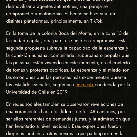
desmovilizar a agentes antimotines, una pareja se
comprometió a matrimonio. El hecho se hizo viral en
distintas plataformas, principalmente, en TikTok.
En la toma de la colonia Boca del Monte, en la zona 13 de
la ciudad capital, otra pareja se unió en compromiso. Esta
segunda propuesta subraya la capacidad de la esperanza y
la conexión humana, comunitaria, suburbana o popular que
las personas están viviendo en este momento, en el contexto
de tomas y protestas pacíficas. La esperanza y el miedo son
las emociones que las personas más experimentan durante
los estallidos sociales, según una
encuesta
conducida por la
Universidad de Chile en 2019.
En redes sociales también se observaron revelaciones de
enamoramientos hacia los líderes de los 48 cantones, por
ser ellos referentes de demandas justas, y la admiración que
han levantado a nivel nacional. Esas expresiones fueron
dirigidas también a otras personas que participaron en las