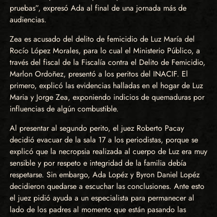
pruebas”, expresó Ada al final de una jornada más de
audiencias.
Zea es acusado del delito de femicidio de Luz María del
Rocío López Morales, para lo cual el Ministerio Público, a
través del fiscal de la Fiscalía contra el Delito de Femicidio,
Marlon Ordoñez, presentó a los peritos del INACIF. El
primero, explicó las evidencias halladas en el hogar de Luz
Maria y Jorge Zea, exponiendo indicios de quemaduras por
influencias de algún combustible.
Al presentar al segundo perito, el juez Roberto Pacay
decidió evacuar de la sala 17 a los periodistas, porque se
explicó que la necropsia realizada al cuerpo de Luz era muy
sensible y por respeto e integridad de la familia debía
respetarse. Sin embargo, Ada Lopéz y Byron Daniel Lopéz
decidieron quedarse a escuchar las conclusiones. Ante esto
el juez pidió ayuda a un especialista para permanecer al
lado de los padres al momento que están pasando las