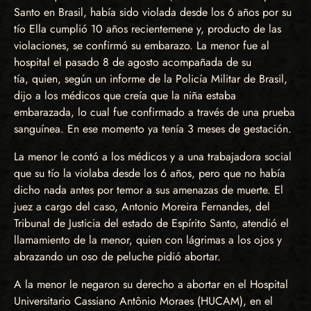
Santo en Brasil, había sido violada desde los 6 años por su
tío Ella cumplió 10 años recientemene y, producto de las
violaciones, se confirmó su embarazo. La menor fue al
hospital el pasado 8 de agosto acompañada de su
tía, quien, según un informe de la Policía Militar de Brasil,
dijo a los médicos que creía que la niña estaba
embarazada, lo cual fue confirmado a través de una prueba
sanguínea. En ese momento ya tenía 3 meses de gestación.
La menor le contó a los médicos y a una trabajadora social
que su tío la violaba desde los 6 años, pero que no había
dicho nada antes por temor a sus amenazas de muerte. El
juez a cargo del caso, Antonio Moreira Fernandes, del
Tribunal de Justicia del estado de Espírito Santo, atendió el
llamamiento de la menor, quien con lágrimas a los ojos y
abrazando un oso de peluche pidió abortar.
A la menor le negaron su derecho a abortar en el Hospital
Universitario Cassiano Antônio Moraes (HUCAM), en el