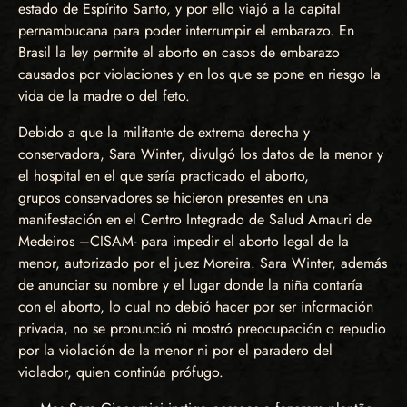
estado de Espírito Santo, y por ello viajó a la capital
pernambucana para poder interrumpir el embarazo. En
Brasil la ley permite el aborto en casos de embarazo
causados por violaciones y en los que se pone en riesgo la
vida de la madre o del feto.
Debido a que la militante de extrema derecha y
conservadora, Sara Winter, divulgó los datos de la menor y
el hospital en el que sería practicado el aborto,
grupos conservadores se hicieron presentes en una
manifestación en el Centro Integrado de Salud Amauri de
Medeiros –CISAM- para impedir el aborto legal de la
menor, autorizado por el juez Moreira. Sara Winter, además
de anunciar su nombre y el lugar donde la niña contaría
con el aborto, lo cual no debió hacer por ser información
privada, no se pronunció ni mostró preocupación o repudio
por la violación de la menor ni por el paradero del
violador, quien continúa prófugo.