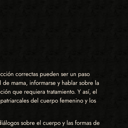
ección correctas pueden ser un paso
el de mama, informarse y hablar sobre la
ión que requiera tratamiento. Y así, el
patriarcales del cuerpo femenino y los
iálogos sobre el cuerpo y las formas de