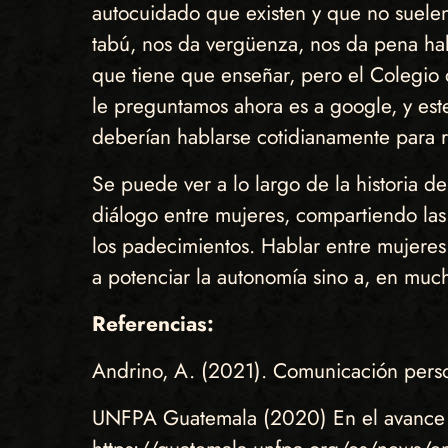
autocuidado que existen y que no suelen
tabú, nos da vergüenza, nos da pena hab
que tiene que enseñar, pero el Colegio 
le preguntamos ahora es a google, y est
deberían hablarse cotidianamente para 
Se puede ver a lo largo de la historia de
diálogo entre mujeres, compartiendo las
los padecimientos. Hablar entre mujeres 
a potenciar la autonomía sino a, en much
Referencias:
Andrino, A. (2021). Comunicación perso
UNFPA Guatemala (2020) En el avance de