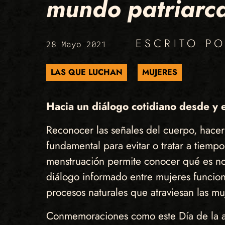
mundo patriarcal
ESCRITO P
28 Mayo 2021
LAS QUE LUCHAN
MUJERES
Hacia un diálogo cotidiano desde y 
Reconocer las señales del cuerpo, hace
fundamental para evitar o tratar a tiemp
menstruación permite conocer qué es norm
diálogo informado entre mujeres funcion
procesos naturales que atraviesan las mu
Conmemoraciones como este Día de la acc