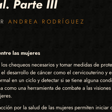
. Parte III
OR
ANDREA RODRÍGUEZ
entre las mujeres
r los chequeos necesarios y tomar medidas de prot
o el desarrollo de cáncer como el cervicouterino y 
al en un ciclo y detectar si se tiene alguna condic
a como una herramienta de combate a las visiones 
jeres.
ión por la salud de las mujeres permiten iniciar d