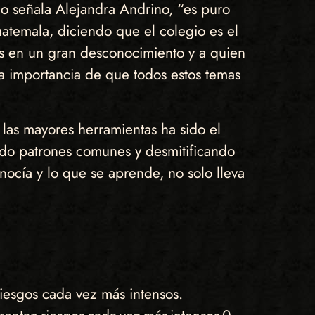
mo señala Alejandra Andrino, “es puro
atemala, diciendo que el colegio es el
os en un gran desconocimiento y a quien
a importancia de que todos estos temas
e las mayores herramientas ha sido el
ndo patrones comunes y desmitificando
nocía y lo que se aprende, no solo lleva
iesgos cada vez más intensos.