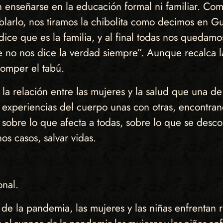
 enseñarse en la educación formal ni familiar. Co
larlo, nos tiramos la chibolita como decimos en Gu
dice que es la familia, y al final todas nos quedam
e no nos dice la verdad siempre”. Aunque recalca l
romper el tabú.
 la relación entre las mujeres y la salud que una d
 experiencias del cuerpo unas con otras, encontra
sobre lo que afecta a todas, sobre lo que se desco
os casos, salvar vidas.
nal.
 la pandemia, las mujeres y las niñas enfrentan r