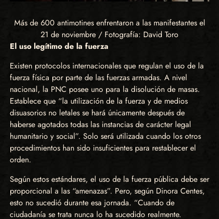
Más de 600 antimotines enfrentaron a las manifestantes el
21 de noviembre / Fotografía: David Toro
El uso legítimo de la fuerza
Existen protocolos internacionales que regulan el uso de la
fuerza física por parte de las fuerzas armadas. A nivel
nacional, la PNC posee uno para la disolución de masas.
Establece que “la utilización de la fuerza y de medios
disuasorios no letales se hará únicamente después de
haberse agotados todas las instancias de carácter legal
humanitario y social”. Solo será utilizada cuando los otros
procedimientos han sido insuficientes para restablecer el
orden.
Según estos estándares, el uso de la fuerza pública debe ser
proporcional a las “amenazas”. Pero, según Dinora Centes,
esto no sucedió durante esa jornada. “Cuando de
ciudadanía se trata nunca lo ha sucedido realmente.