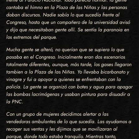
cantaba el himno en la Plaza de las Niñas y las personas
daban discursos. Nadie sabía lo que sucedía frente al
Congreso, hasta que un compañero de la universidad avisó
y dijo que necesitaban gente allí. Se sentía la paranoia en
los extremos del parque.
Mucha gente se alteró, no querían que se supiera lo que
pasaba en el Congreso. Inicialmente eran dos escenarios
totalmente diferentes, aunque, más tarde, los gases llegaron
tambien a la Plaza de las Niñas. Yo llevaba bicarbonato y
vinagre y fui a apoyar a quienes se enfrentaban con la
policía. La gente se organizó con botes y agua para apagar
las bombas lacrimógenas y usaban pintura para disuadir a
la PNC.
Con un grupo de mujeres decidimos alertar a las
vendedoras ambulantes de lo que sucedía. Las ayudamos a
recoger sus ventas y les dijimos que se movilizaran al
parque, donde todo estaba tranquilo. Mientras tanto,