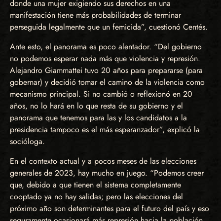
donde una mujer exigiendo sus derechos en una
manifestación tiene más probabilidades de terminar
perseguida legalmente que un femicida”, cuestionó Centés.
Ante esto, el panorama es poco alentador. “Del gobierno
no podemos esperar nada más que violencia y represión.
Alejandro Giammattei tuvo 20 años para prepararse (para
gobernar) y decidió tomar el camino de la violencia como
mecanismo principal. Si no cambió o reflexionó en 20
años, no lo hará en lo que resta de su gobierno y el
panorama que tenemos para las y los candidatos a la
presidencia tampoco es el más esperanzador”, explicó la
socióloga.
En el contexto actual y a pocos meses de las elecciones
generales de 2023, hay mucho en juego. “Podemos creer
que, debido a que tienen el sistema completamente
cooptado ya no hay salidas; pero las elecciones del
próximo año son determinantes para el futuro del país y eso
seguramente ocasionará más represión hacia la población