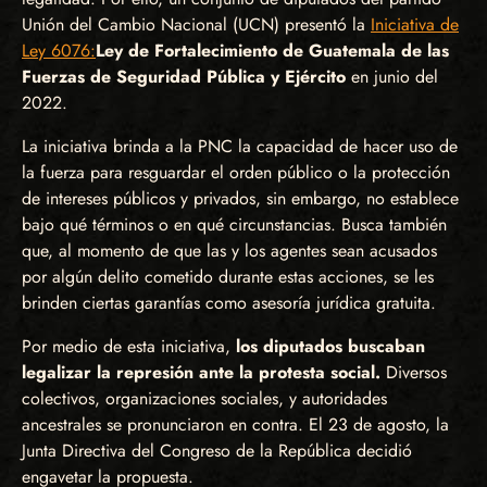
Unión del Cambio Nacional (UCN) presentó la
Iniciativa de
Ley 6076:
Ley de Fortalecimiento de Guatemala de las
Fuerzas de Seguridad Pública y Ejército
en junio del
2022.
La iniciativa brinda a la PNC la capacidad de hacer uso de
la fuerza para resguardar el orden público o la protección
de intereses públicos y privados, sin embargo, no establece
bajo qué términos o en qué circunstancias. Busca también
que, al momento de que las y los agentes sean acusados
por algún delito cometido durante estas acciones, se les
brinden ciertas garantías como asesoría jurídica gratuita.
Por medio de esta iniciativa,
los diputados buscaban
legalizar la represión ante la protesta social.
Diversos
colectivos, organizaciones sociales, y autoridades
ancestrales se pronunciaron en contra. El 23 de agosto, la
Junta Directiva del Congreso de la República decidió
engavetar la propuesta.