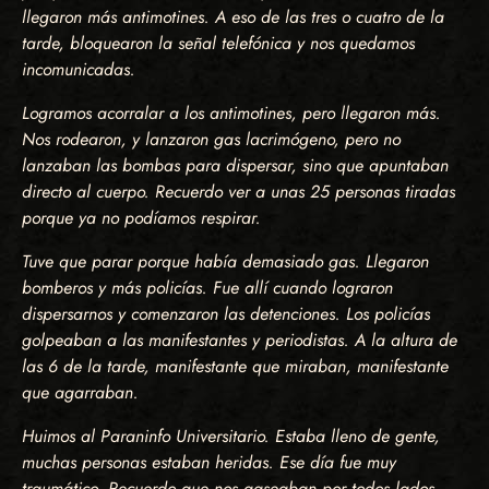
llegaron más antimotines. A eso de las tres o cuatro de la
tarde, bloquearon la señal telefónica y nos quedamos
incomunicadas.
Logramos acorralar a los antimotines, pero llegaron más.
Nos rodearon, y lanzaron gas lacrimógeno, pero no
lanzaban las bombas para dispersar, sino que apuntaban
directo al cuerpo. Recuerdo ver a unas 25 personas tiradas
porque ya no podíamos respirar.
Tuve que parar porque había demasiado gas. Llegaron
bomberos y más policías. Fue allí cuando lograron
dispersarnos y comenzaron las detenciones. Los policías
golpeaban a las manifestantes y periodistas. A la altura de
las 6 de la tarde, manifestante que miraban, manifestante
que agarraban.
Huimos al Paraninfo Universitario. Estaba lleno de gente,
muchas personas estaban heridas. Ese día fue muy
traumático. Recuerdo que nos gaseaban por todos lados.