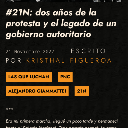
#21N: dos años de la
protesta y el legado de un
gobierno autoritario
ESCRITO
21 Noviembre 2022
POR
KRISTHAL FIGUEROA
LAS QUE LUCHAN
PNC
ALEJANDRO GIAMMATTEI
21N
***
Era mi primera marcha, llegué un poco tarde y permanecí
frente al Palacio Nacional. Todo parecía normal: la gente