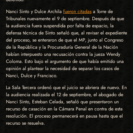
Nanci Sinto y Dulce Archila
fueron citadas
a Torre de
Tribunales nuevamente el 9 de septiembre. Después de que
la audiencia fuera suspendida por falta de espacio, la
defensa técnica de Sinto señaló que, al revisar el expediente
del proceso, se enteraron de que el MP, junto al Congreso
de la República y la Procuraduría General de la Nación
habían interpuesto una recusación contra la jueza Wendy
Coloma. Esto bajo el argumento de que había emitido una
opinión al plantear la necesidad de separar los casos de
Nanci, Dulce y Francisco.
La Sala Tercera ordenó que el juicio se abriera de nuevo. En
la audiencia realizada el 12 de septiembre, el abogado de
Nanci Sinto, Esteban Celada, señaló que presentaron un
recurso de casación en la Cámara Penal en contra de esta
resolución. El proceso permanecerá en pausa hasta que el
recurso se resuelva.