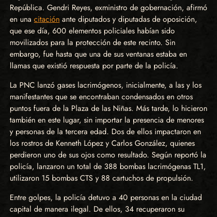
República. Gendri Reyes, exministro de gobernación, afirmó
en una
citación
ante diputados y diputadas de oposición,
que ese día, 600 elementos policiales habían sido
movilizados para la protección de este recinto. Sin
embargo, fue hasta que una de sus ventanas estaba en
llamas que existió respuesta por parte de la policía.
La PNC lanzó gases lacrimógenos, inicialmente, a las y los
manifestantes que se encontraban condensados en otros
puntos fuera de la Plaza de las Niñas. Más tarde, lo hicieron
también en este lugar, sin importar la presencia de menores
y personas de la tercera edad. Dos de ellos impactaron en
los rostros de Kenneth López y Carlos González, quienes
perdieron uno de sus ojos como resultado. Según reportó la
policía, lanzaron un total de 388 bombas lacrimógenas TL1,
utilizaron 15 bombas CTS y 88 cartuchos de propulsión.
Entre golpes, la policía detuvo a 40 personas en la ciudad
capital de manera ilegal. De ellos, 34 recuperaron su