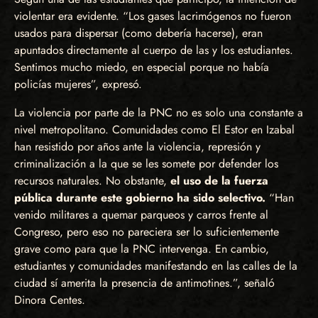
violentar era evidente. “Los gases lacrimógenos no fueron
usados para dispersar (como debería hacerse), eran
apuntados directamente al cuerpo de las y los estudiantes.
Sentimos mucho miedo, en especial porque no había
policías mujeres”, expresó.
La violencia por parte de la PNC no es solo una constante a
nivel metropolitano. Comunidades como El Estor en Izabal
han resistido por años ante la violencia, represión y
criminalización a la que se les somete por defender los
recursos naturales. No obstante,
el uso de la fuerza
pública durante este gobierno ha sido selectivo.
“Han
venido militares a quemar parqueos y carros frente al
Congreso, pero eso no pareciera ser lo suficientemente
grave como para que la PNC intervenga. En cambio,
estudiantes y comunidades manifestando en las calles de la
ciudad sí amerita la presencia de antimotines.”, señaló
Dinora Centes.