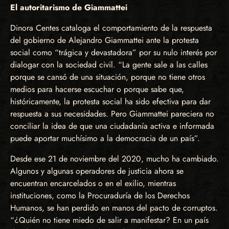
El autoritarismo de Giammattei
Dinora Centes cataloga el comportamiento de la respuesta
del gobierno de Alejandro Giammattei ante la protesta
social como “trágica y devastadora” por su nulo interés por
dialogar con la sociedad civil. “La gente sale a las calles
porque se cansó de una situación, porque no tiene otros
medios para hacerse escuchar o porque sabe que,
históricamente, la protesta social ha sido efectiva para dar
respuesta a sus necesidades. Pero Giammattei pareciera no
conciliar la idea de que una ciudadanía activa e informada
puede aportar muchísimo a la democracia de un país”.
Desde ese 21 de noviembre del 2020, mucho ha cambiado.
Algunos y algunas operadores de justicia ahora se
encuentran encarcelados o en el exilio, mientras
instituciones, como la Procuraduría de los Derechos
Humanos, se han perdido en manos del pacto de corruptos.
“¿Quién no tiene miedo de salir a manifestar? En un país