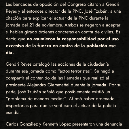
Las bancadas de oposición del Congreso citaron a Gendri
Reyes y al entonces director de la PNC, José Tzubán, a una
citación para explicar el actuar de la PNC durante la
jornada del 21 de noviembre. Ambos se negaron a aceptar
si habían girado órdenes concretas en contra de civiles. Es
decir, que
no asumieron la responsabilidad por el uso
excesivo de la fuerza en contra de la población ese
día.
Gendri Reyes catalogó las acciones de la ciudadanía
durante esa jornada como “actos terroristas”. Se negó a
compartir el contenido de las llamadas que realizó al
presidente Alejandro Giammattei durante la jornada. Por su
parte, José Tzubán señaló que posiblemente existió un
“problema de mandos medios”. Afirmó haber ordenado
inspectorías para que se verificara el actuar de la policía
ese día.
Carlos González y Kenneth López presentaron una denuncia