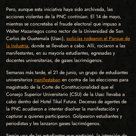
Pero, aunque esta iniciativa haya sido archivada, las
acciones violentas de la PNC continúan. El 14 de mayo,
mientras se concretaba el fraude electoral que impuso a
Walter Mazariegos como rector de la Universidad de San
Carlos de Guatemala (Usac),
policías rodearon el Parque de
la Industria
, donde se llevaban a cabo. Allí, rociaron a las
manifestantes, en su mayoría estudiantes, egresadas y
docentes universitarias, de gases lacrimógenos.
Semanas más tarde, el 21 de junio, un grupo de estudiantes
universitarios
manifestaban
en contra de las elecciones para
magistrado de la Corte de Constitucionalidad que el
Consejo Superior Universitario (CSU) de la Usac llevaba a
cabo dentro del Hotel Tikal Futura. Decenas de agentes de
la PNC acudieron a intentar disolver la manifestación y
capturar a quienes participaron. Golpearon estudiantes y
periodistas y les lanzaron gases lacrimógenos.
Según una de las estudiantes que participó, la intención de