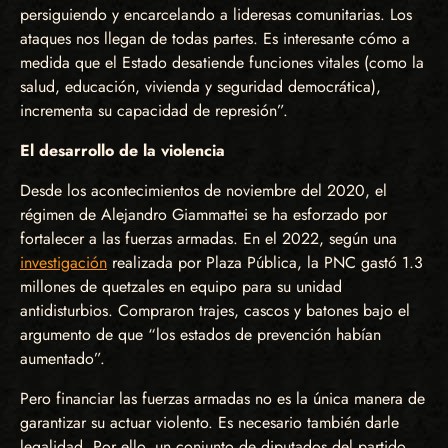
persiguiendo y encarcelando a lideresas comunitarias. Los
ataques nos llegan de todas partes. Es interesante cómo a
medida que el Estado desatiende funciones vitales (como la
salud, educación, vivienda y seguridad democrática),
incrementa su capacidad de represión”.
El desarrollo de la violencia
Desde los acontecimientos de noviembre del 2020, el
régimen de Alejandro Giammattei se ha esforzado por
fortalecer a las fuerzas armadas. En el 2022, según una
investigación
realizada por Plaza Pública, la PNC gastó 1.3
millones de quetzales en equipo para su unidad
antidisturbios. Compraron trajes, cascos y batones bajo el
argumento de que “los estados de prevención habían
aumentado”.
Pero financiar las fuerzas armadas no es la única manera de
garantizar su actuar violento. Es necesario también darle
legalidad. Por ello, un conjunto de diputados del partido