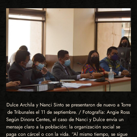
Dulce Archila y Nanci Sinto se presentaron de nuevo a Torre
de Tribunales el 11 de septiembre. / Fotografía: Angie Ross
Según Dinora Centes, el caso de Nanci y Dulce envía un
mensaje claro a la población: la organización social se
paga con cárcel o con la vida. “Al mismo tiempo, se sigue