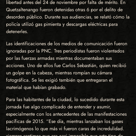
libertad antes del 24 de noviembre por falta de mérito. En
Quetzaltenango fueron detenidas otras 6 por el delito de
desorden público. Durante sus audiencias, se relató cómo la
policía utilizó gas pimienta y descargas eléctricas para
detenerles.
Las identificaciones de los medios de comunicación fueron
ignoradas por la PNC. Tres periodistas fueron violentados
por las fuerzas armadas mientras documentaban sus
acciones. Uno de ellos fue Carlos Sebastián, quien recibió
un golpe en la cabeza, mientras rompían su cámara
fotográfica. Se les exigió también que entregaran el
material que habían grabado.
Para las habitantes de la ciudad, lo sucedido durante esta
jornada fue algo complicado de entender y asumir,
especialmente con los antecedentes de las manifestaciones
pacíficas de 2015. “Ese día, mientras lanzaban los gases
lacrimógenos lo que más vi fueron caras de incredulidad.
siempre sentimos que era casi imposible que este tipo de