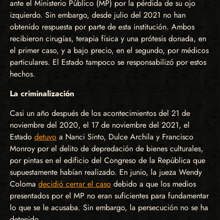
ante el Ministerio Público (MP) por la pérdida de su ojo
izquierdo. Sin embargo, desde julio del 2021 no han
obtenido respuesta por parte de esta institución. Ambos
recibieron cirugías, terapia física y una prótesis donada, en
el primer caso, y a bajo precio, en el segundo, por médicos
particulares. El Estado tampoco se responsabilizó por estos
hechos.
La criminalización
Casi un año después de los acontecimientos del 21 de
noviembre del 2020, el 17 de noviembre del 2021, el
Estado
detuvo
a Nanci Sinto, Dulce Archila y Francisco
Monroy por el delito de depredación de bienes culturales,
por pintas en el edificio del Congreso de la República que
supuestamente habían realizado. En junio, la jueza Wendy
Coloma
decidió cerrar el caso
debido a que los medios
presentados por el MP no eran suficientes para fundamentar
lo que se le acusaba. Sin embargo, la persecución no se ha
detenido.