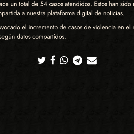
 hace un total de 54 casos atendidos. Estos han sido 
rtida a nuestra plataforma digital de noticias.
ovocado el incremento de casos de violencia en el 
según datos compartidos.
Twitter
Facebook
Whatsapp
Telegram
Correo