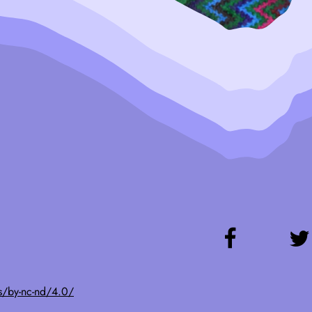
s/by-nc-nd/4.0/