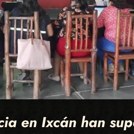
cia en Ixcán han sup