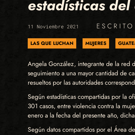
estadísticas de
ESCRIT
11 Noviembre 2021
LAS QUE LUCHAN
MUJERES
GUATE
Angela González, integrante de la red d
seguimiento a una mayor cantidad de cas
resueltos por las autoridades correspond
Según estadísticas compartidas por la ofi
301 casos, entre violencia contra la muje
enero a la fecha del presente año, dicha
Según datos compartidos por el Área de s