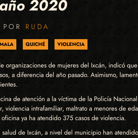
l año 2020
O POR
RUDA
MALA
QUICHÉ
VIOLENCIA
e organizaciones de mujeres del Ixcán, indicó que
os, a diferencia del año pasado. Asimismo, lament
ientes.
cina de atención a la víctima de la Policía Naciona
r, violencia intrafamiliar, maltrato a menores de ed
 oficina ya ha atendido 375 casos de violencia.
alud de Ixcán, a nivel del municipio han atendido 