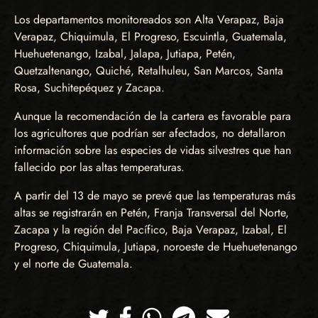
Los departamentos monitoreados son Alta Verapaz, Baja
Verapaz, Chiquimula, El Progreso, Escuintla, Guatemala,
Huehuetenango, Izabal, Jalapa, Jutiapa, Petén,
Quetzaltenango, Quiché, Retalhuleu, San Marcos, Santa
Rosa, Suchitepéquez y Zacapa.
Aunque la recomendación de la cartera es favorable para
los agricultores que podrían ser afectados, no detallaron
información sobre las especies de vidas silvestres que han
fallecido por las altas temperaturas.
A partir del 13 de mayo se prevé que las temperaturas más
altas se registrarán en Petén, Franja Transversal del Norte,
Zacapa y la región del Pacífico, Baja Verapaz, Izabal, El
Progreso, Chiquimula, Jutiapa, noroeste de Huehuetenango
y el norte de Guatemala.
Twitter
Facebook
Whatsapp
Telegram
Correo