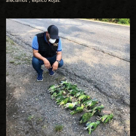
afectarnos”, explicó Rojas.