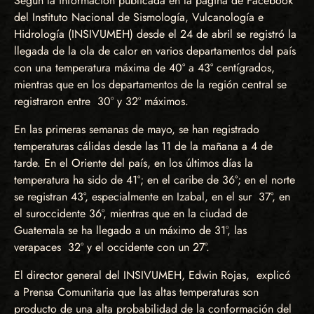
Según la información publicada en la página de Facebook
del Instituto Nacional de Sismología, Vulcanología e
Hidrología (INSIVUMEH) desde el 24 de abril se registró la
llegada de la ola de calor en varios departamentos del país
con una temperatura máxima de 40° a 43° centígrados,
mientras que en los departamentos de la región central se
registraron entre 30° y 32° máximos.
En las primeras semanas de mayo, se han registrado
temperaturas cálidas desde las 11 de la mañana a 4 de
tarde. En el Oriente del país, en los últimos días la
temperatura ha sido de 41°; en el caribe de 36°; en el norte
se registran 43°, especialmente en Izabal, en el sur 37°, en
el suroccidente 36°, mientras que en la ciudad de
Guatemala se ha llegado a un máximo de 31°, las
verapaces 32° y el occidente con un 27°.
El director general del INSIVUMEH, Edwin Rojas, explicó
a Prensa Comunitaria que las altas temperaturas son
producto de una alta probabilidad de la conformación del