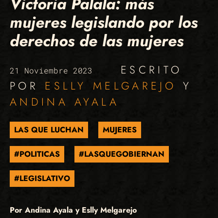
Victoria Palala: más
mujeres legislando por los
derechos de las mujeres
ESCRITO
21 Noviembre 2023
POR
ESLLY MELGAREJO
Y
ANDINA AYALA
LAS QUE LUCHAN
MUJERES
#POLITICAS
#LASQUEGOBIERNAN
#LEGISLATIVO
Por Andina Ayala y Eslly Melgarejo