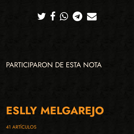
Twitter
Facebook
Whatsapp
Telegram
Correo
PARTICIPARON DE ESTA NOTA
ESLLY MELGAREJO
41 ARTÍCULOS