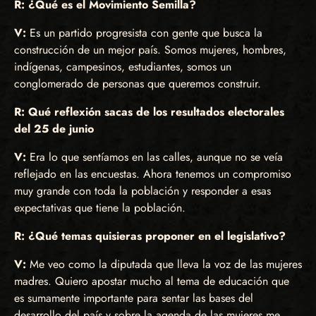
R: ¿Qué es el Movimiento Semilla?
V:
Es un partido progresista con gente que busca la
construcción de un mejor país. Somos mujeres, hombres,
indígenas, campesinos, estudiantes, somos un
conglomerado de personas que queremos construir.
R: Qué reflexión sacas de los resultados electorales
del 25 de junio
V:
Era lo que sentíamos en las calles, aunque no se veía
reflejado en las encuestas. Ahora tenemos un compromiso
muy grande con toda la población y responder a esas
expectativas que tiene la población.
R: ¿Qué temas quisieras proponer en el legislativo?
V:
Me veo como la diputada que lleva la voz de las mujeres
madres. Quiero apostar mucho al tema de educación que
es sumamente importante para sentar las bases del
desarrollo del país y sobre la agenda de las mujeres me