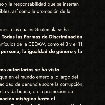
ho y la responsabilidad que se insertan
ibles, así como la promoción de la
iones a las cuales Guatemala se ha
 Todas las Formas de Discriminación
 artículos de la CEDAW, como el 3 y el 11,
a persona, la igualdad de género y la
os autoritarios se ha visto
que en el mundo entero a lo largo del
apacidad de denuncia sobre la corrupción,
e la vida buena, en la promoción de
amación misógina hasta el