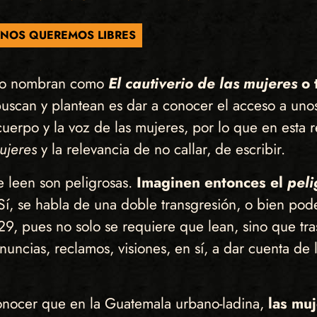
NOS QUEREMOS LIBRES
as lo nombran como
El cautiverio de las mujeres
o 
 buscan y plantean es dar a conocer el acceso a unos
 cuerpo y la voz de las mujeres, por lo que en esta
ujeres
y la relevancia de no callar, de escribir.
e leen son peligrosas.
Imaginen entonces el
peli
í, se habla de una doble transgresión, o bien pod
29, pues no solo se requiere que lean, sino que tr
ncias, reclamos, visiones, en sí, a dar cuenta de l
conocer que en la Guatemala urbano-ladina,
las muj