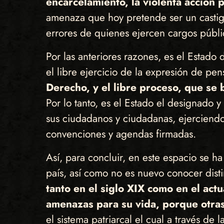
encarcelamiento, la violenta acción 
amenaza que hoy pretende ser un castigo
errores de quienes ejercen cargos públic
Por las anteriores razones, es el Estado
el libre ejercicio de la expresión de pe
Derecho, y el libre proceso, que se
Por lo tanto, es el Estado el designado 
sus ciudadanos y ciudadanas, ejerciendo 
convenciones y agendas firmadas.
Así, para concluir, en este espacio se ha
país, así como no es nuevo conocer disti
tanto en el siglo XIX como en el act
amenazas para su vida, porque otras
el sistema patriarcal el cual a través de