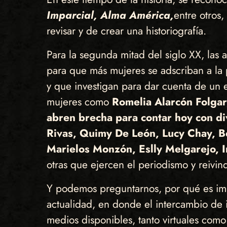
Imparcial, Alma América,
entre otros,
revisar y de crear una historiografía.
Para la segunda mitad del siglo XX, las a
para que más mujeres se adscriban a la
y que investigan para dar cuenta de un 
mujeres como
Romelia Alarcón Folgar
abren brecha para contar hoy con d
Rivas, Quimy De León, Lucy Chay, Bea
Marielos Monzón, Eslly Melgarejo, I
otras que ejercen el periodismo y reivi
Y podemos preguntarnos, por qué es impo
actualidad, en donde el intercambio de 
medios disponibles, tanto virtuales com