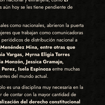
es aún hoy se les tiene pendiente de
onales como nacionales, abrieron la puerta
mujeres que trabajan como comunicadoras
periódicos de distribución nacional a
a Menéndez Mina, entre otras que
a Vargas, Myrna Eligia Torres
via Monzón, Jessica Gramajo,
 Perez, Isela Espinoza
entre muchas
antes del mundo actual.
o es una disciplina muy necesaria en la
r de contar con la mayor cantidad de
lización del derecho constitucional