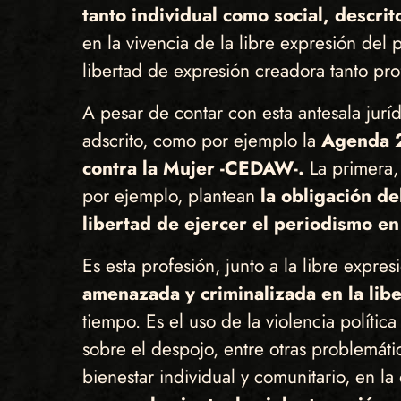
tanto individual como social, descrit
en la vivencia de la libre expresión del
libertad de expresión creadora tanto p
A pesar de contar con esta antesala jurí
adscrito, como por ejemplo la
Agenda 2
contra la Mujer -CEDAW-.
La primera,
por ejemplo, plantean
la obligación de
libertad de ejercer el periodismo en
Es esta profesión, junto a la libre expre
amenazada y criminalizada en la libe
tiempo. Es el uso de la violencia políti
sobre el despojo, entre otras problemát
bienestar individual y comunitario, en la 