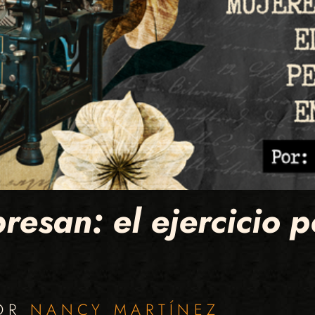
esan: el ejercicio p
POR
NANCY MARTÍNEZ