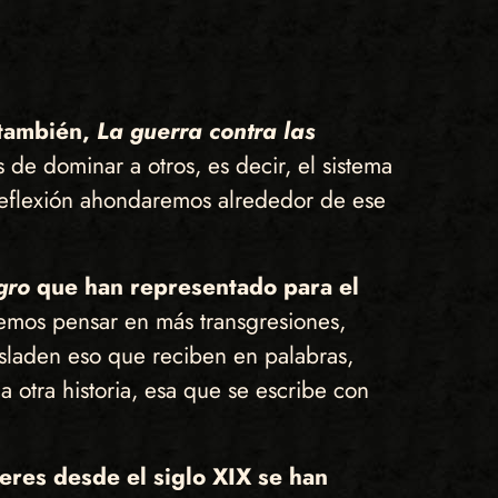
también,
La guerra contra las
 de dominar a otros, es decir, el sistema
 reflexión ahondaremos alrededor de ese
gro
que han representado para el
emos pensar en más transgresiones,
asladen eso que reciben en palabras,
a otra historia, esa que se escribe con
eres desde el siglo XIX se han