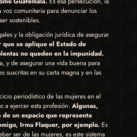
s como Guatemala.
Es esa persecución, la
 voz comunitaria para denunciar los
ser sostenibles.
ales y la obligación jurídica de asegurar
 que se aplique el Estado de
iolentas no queden en la impunidad.
ia, y de asegurar una vida buena para
s suscritas en su carta magna y en las
cicio periodístico de las mujeres en el
o a ejercer esta profesión.
Algunas,
se de un espacio que representa
emigo, Irma Flaquer, por ejemplo.
Es
eber ser de las mujeres, es este sistema