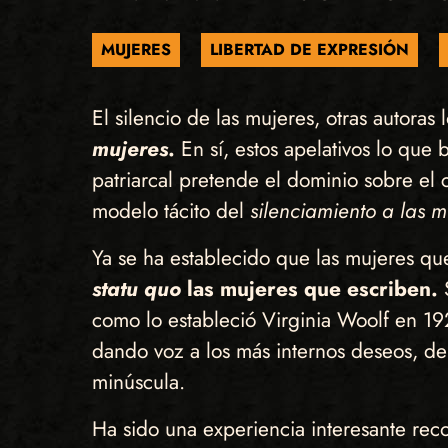
MUJERES
LIBERTAD DE EXPRESIÓN
El silencio de las mujeres, otras autor
mujeres
.
En sí, estos apelativos lo que
patriarcal pretende el dominio sobre el
modelo tácito del
silenciamiento a las m
Ya se ha establecido que las mujeres qu
statu quo
las mujeres que escriben.
S
como lo estableció Virginia Woolf en 19
dando voz a los más internos deseos, denu
minúscula.
Ha sido una experiencia interesante re