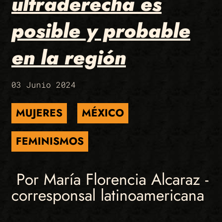
ultraderecha es
posible y probable
en la región
03 Junio 2024
MUJERES
MÉXICO
FEMINISMOS
Por María Florencia Alcaraz -
corresponsal latinoamericana