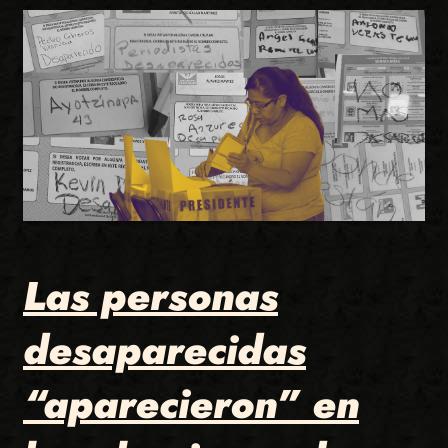
Las personas
desaparecidas
“aparecieron” en