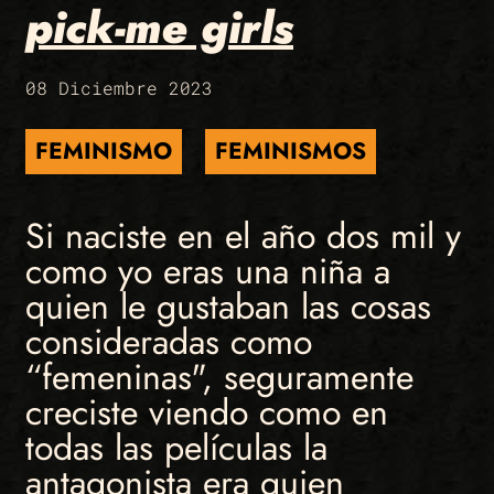
pick-me girls
08 Diciembre 2023
FEMINISMO
FEMINISMOS
Si naciste en el año dos mil y
como yo eras una niña a
quien le gustaban las cosas
consideradas como
“femeninas", seguramente
creciste viendo como en
todas las películas la
antagonista era quien