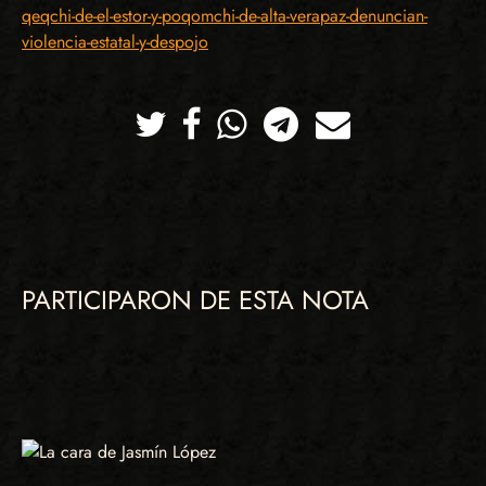
qeqchi-de-el-estor-y-poqomchi-de-alta-verapaz-denuncian-
violencia-estatal-y-despojo
Twitter
Facebook
Whatsapp
Telegram
Correo
PARTICIPARON DE ESTA NOTA