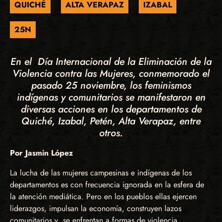
QUICHÉ
ALTA VERAPAZ
IZABAL
25N
En el Día Internacional de la Eliminación de la
Violencia contra las Mujeres, conmemorado el
pasado 25 noviembre, los feminismos
indígenas y comunitarios se manifestaron en
diversas acciones en los departamentos de
Quiché, Izabal, Petén, Alta Verapaz, entre
otros.
Por Jasmin López
La lucha de las mujeres campesinas e indígenas de los
departamentos es con frecuencia ignorada en la esfera de
la atención mediática. Pero en los pueblos ellas ejercen
liderazgos, impulsan la economía, construyen lazos
comunitarios y se enfrentan a formas de violencia