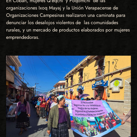
En Cobán, mujeres Q’eqchi’ y Poqomchi’ de las
organizaciones Ixoq Mayaj y la Unión Verapacense de
Organizaciones Campesinas realizaron una caminata para
denunciar los desalojos violentos de las comunidades
rurales, y un mercado de productos elaborados por mujeres
emprendedoras.