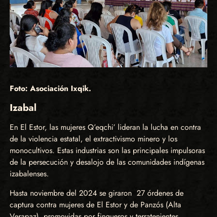
Foto: Asociación Ixqik.
Izabal
En El Estor, las mujeres Q’eqchi’ lideran la lucha en contra
de la violencia estatal, el extractivismo minero y los
monocultivos. Estas industrias son las principales impulsoras
de la persecución y desalojo de las comunidades indígenas
izabalenses.
Hasta noviembre del 2024 se giraron 27 órdenes de
captura contra mujeres de El Estor y de Panzós (Alta
Verapaz), promovidas por finqueros y terratenientes,