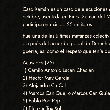
Caso Xamán es un caso de ejecuciones e
octubre, asentada en Finca Xaman del M
participaron más de 25 militares.
Fue una de las últimas matanzas colectiv
después del acuerdo global de Derechos
guerra, así como el respeto que tenía qu
Acusados (25):
1) Camilo Antonio Lacan Chaclan
2) Hector May Garcia
3) Alejandro Cu Cal
4) Marcos Can Quej o Marcos Can Quie
5) Pablo Poo Pop
6) Eleazar Tox Xol