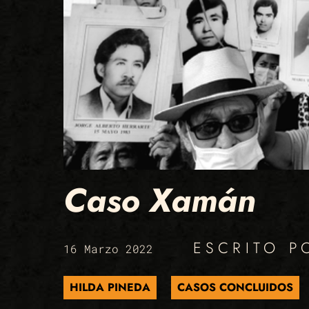
Caso Xamán
ESCRITO 
16 Marzo 2022
HILDA PINEDA
CASOS CONCLUIDOS