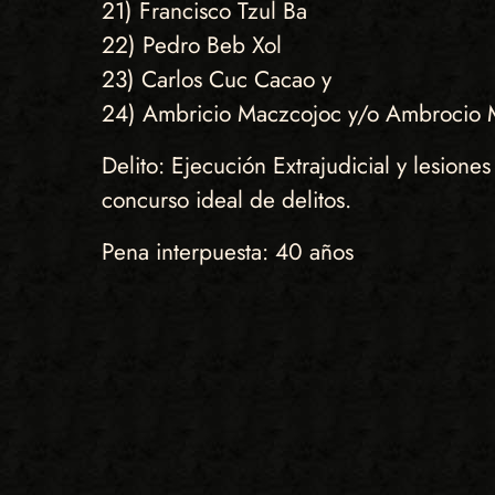
21) Francisco Tzul Ba
22) Pedro Beb Xol
23) Carlos Cuc Cacao y
24) Ambricio Maczcojoc y/o Ambrocio 
Delito: Ejecución Extrajudicial y lesione
concurso ideal de delitos.
Pena interpuesta: 40 años