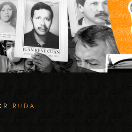
POR
RUDA