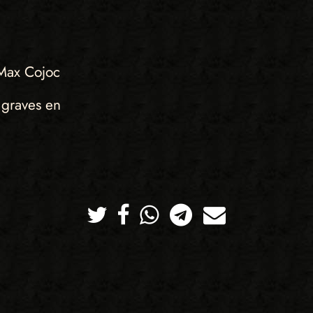
Max Cojoc
s graves en
Twitter
Facebook
Whatsapp
Telegram
Correo