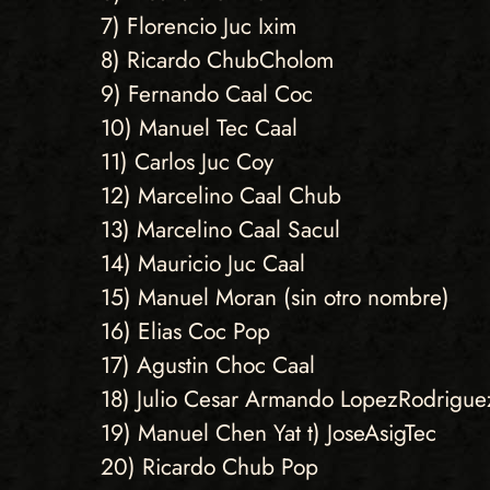
7) Florencio Juc Ixim
8) Ricardo ChubCholom
9) Fernando Caal Coc
10) Manuel Tec Caal
11) Carlos Juc Coy
12) Marcelino Caal Chub
13) Marcelino Caal Sacul
14) Mauricio Juc Caal
15) Manuel Moran (sin otro nombre)
16) Elias Coc Pop
17) Agustin Choc Caal
18) Julio Cesar Armando LopezRodrigue
19) Manuel Chen Yat t) JoseAsigTec
20) Ricardo Chub Pop