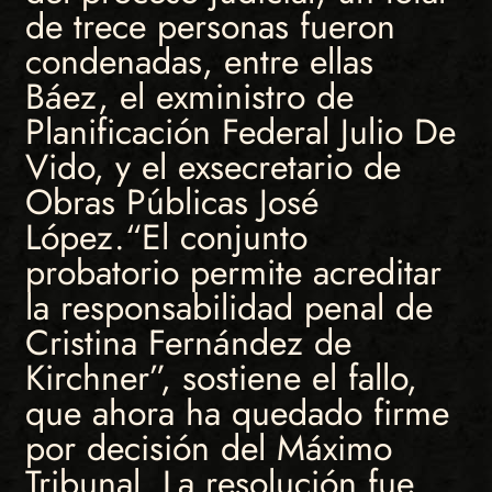
de trece personas fueron
condenadas, entre ellas
Báez, el exministro de
Planificación Federal Julio De
Vido, y el exsecretario de
Obras Públicas José
López.“El conjunto
probatorio permite acreditar
la responsabilidad penal de
Cristina Fernández de
Kirchner”, sostiene el fallo,
que ahora ha quedado firme
por decisión del Máximo
Tribunal. La resolución fue