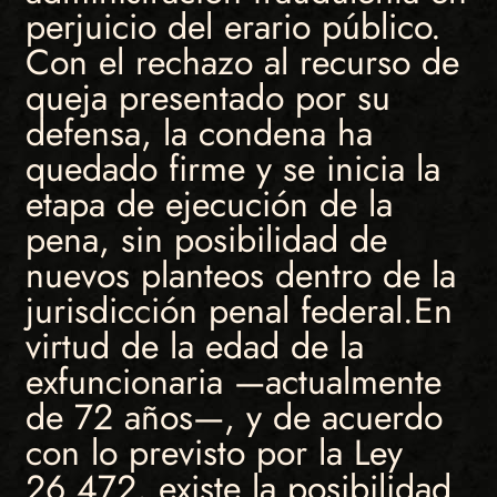
perjuicio del erario público.
Con el rechazo al recurso de
queja presentado por su
defensa, la condena ha
quedado firme y se inicia la
etapa de ejecución de la
pena, sin posibilidad de
nuevos planteos dentro de la
jurisdicción penal federal.En
virtud de la edad de la
exfuncionaria —actualmente
de 72 años—, y de acuerdo
con lo previsto por la Ley
26.472, existe la posibilidad