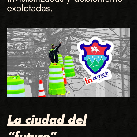
explotadas.
La ciudad del
“futuro”