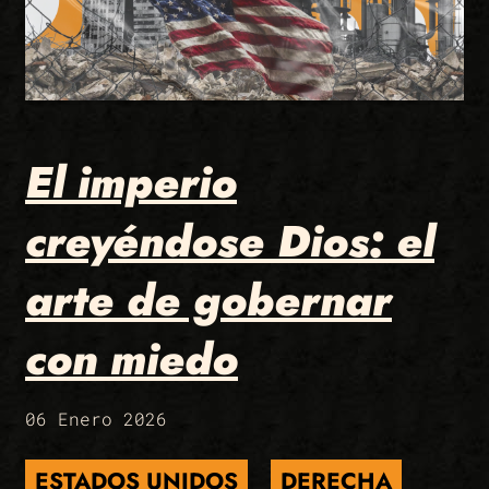
El imperio
creyéndose Dios: el
arte de gobernar
con miedo
06 Enero 2026
ESTADOS UNIDOS
DERECHA