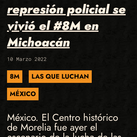
represión policial se
vivió el #8M en
Michoacán
10 Marzo 2022
8M
LAS QUE LUCHAN
MÉXICO
México. El Centro histórico
de Morelia fue ayer el