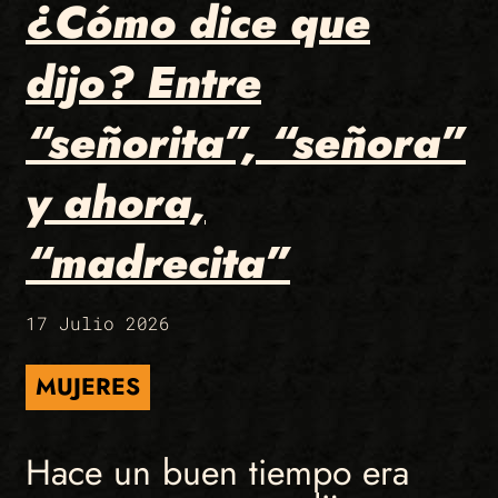
¿Cómo dice que
dijo? Entre
“señorita”, “señora”
y ahora,
“madrecita”
17 Julio 2026
MUJERES
Hace un buen tiempo era