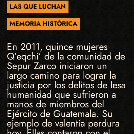
LAS QUE LUCHAN
MEMORIA HISTÓRICA
En 2011, quince mujeres
Q’eqchi’ de la comunidad de
Sepur Zarco iniciaron un
largo camino para lograr la
justicia por los delitos de lesa
humanidad que sufrieron a
manos de miembros del
Ejército de Guatemala. Su
ejemplo de valentía perdura
hoy. Ellas contaron con el