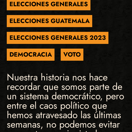
ELECCIONES GENERALES
ELECCIONES GUATEMALA
ELECCIONES GENERALES 2023
DEMOCRACIA
VOTO
Nuestra historia nos hace
recordar que somos parte de
un sistema democrático, pero
entre el caos político que
hemos atravesado las últimas
semanas, no podemos evitar